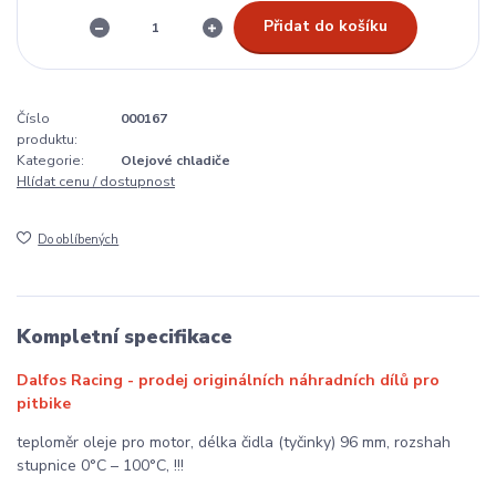
Přidat do košíku
Číslo
000167
produktu:
Kategorie:
Olejové chladiče
Hlídat cenu / dostupnost
Do oblíbených
Kompletní specifikace
Dalfos Racing - prodej originálních náhradních dílů pro
pitbike
teploměr oleje pro motor, délka čidla (tyčinky) 96 mm, rozshah
stupnice 0°C – 100°C, !!!