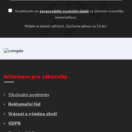
Souhlasím se
zpracováním osobních údajů
za účelem rozesílky
newsletteru.
Můžete se kdykoli odhlásit. Zasíláme jednou za 14 dní.
Informace pro zákazníky
Obchodní podmínky
Reklamační řád
Vrácení a výměna zboží
GDPR