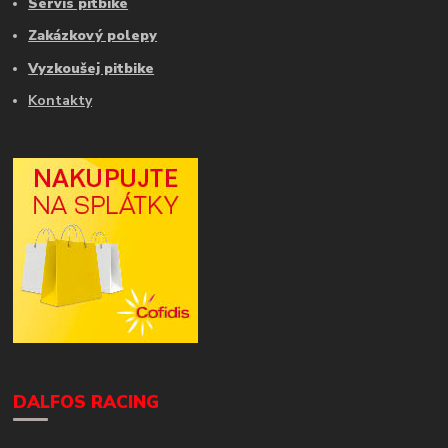
Servis pitbike
Zakázkový polepy
Vyzkoušej pitbike
Kontakty
DALFOS RACING