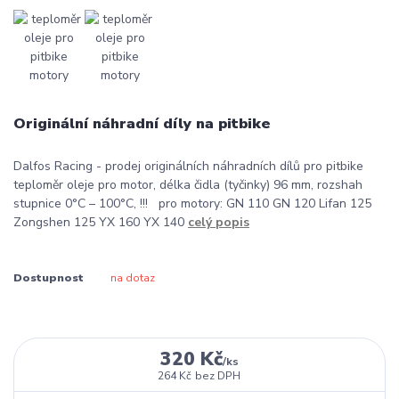
Originální náhradní díly na pitbike
Dalfos Racing - prodej originálních náhradních dílů pro pitbike
teploměr oleje pro motor, délka čidla (tyčinky) 96 mm, rozshah
stupnice 0°C – 100°C, !!! pro motory: GN 110 GN 120 Lifan 125
Zongshen 125 YX 160 YX 140
celý popis
Dostupnost
na dotaz
320 Kč
/
ks
264 Kč
bez DPH