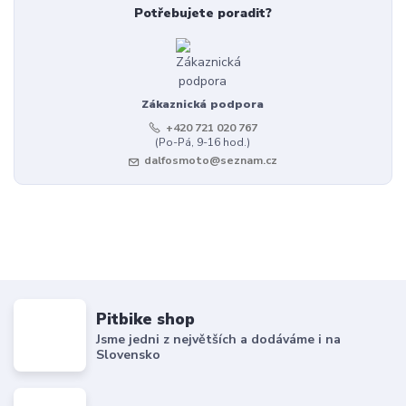
Potřebujete poradit?
Zákaznická podpora
+420 721 020 767
(Po-Pá, 9-16 hod.)
dalfosmoto@seznam.cz
Pitbike shop
Jsme jedni z největších a dodáváme i na
Slovensko