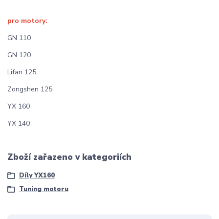
pro motory:
GN 110
GN 120
Lifan 125
Zongshen 125
YX 160
YX 140
Zboží zařazeno v kategoriích
Díly YX160
Tuning motoru