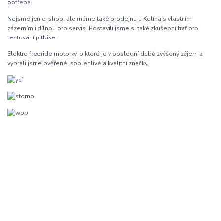
potřeba.
Nejsme jen e-shop, ale máme také prodejnu u Kolína s vlastním
zázemím i dílnou pro servis. Postavili jsme si také zkušební trať pro
testování pitbike.
Elektro freeride motorky, o které je v poslední době zvýšený zájem a
vybrali jsme ověřené, spolehlivé a kvalitní značky.