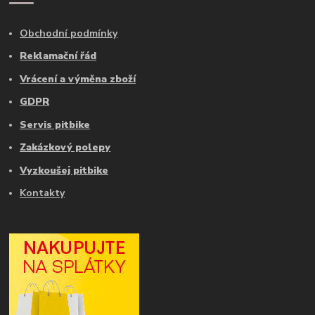
Obchodní podmínky
Reklamační řád
Vrácení a výměna zboží
GDPR
Servis pitbike
Zakázkový polepy
Vyzkoušej pitbike
Kontakty