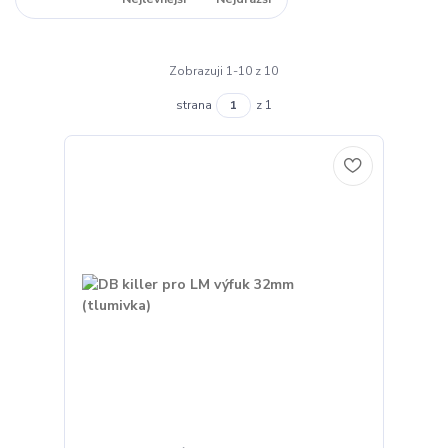
Zobrazuji 1-10 z 10
strana
z 1