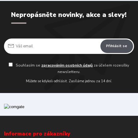
Nepropásněte novinky, akce a slevy!
Přihlásit se
Souhlasím se
zpracováním osobních údajů
za účelem rozesílky
newsletteru.
Můžete se kdykoli odhlásit. Zasíláme jednou za 14 dní.
Informace pro zákazníky