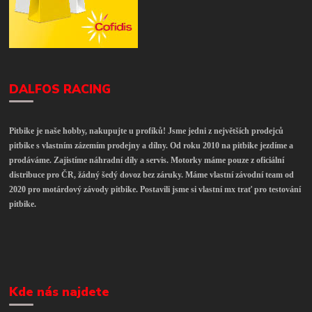
DALFOS RACING
Pitbike je naše hobby, nakupujte u profíků! Jsme jedni z největších prodejců
pitbike s vlastním zázemím prodejny a dílny. Od roku 2010 na pitbike jezdíme a
prodáváme. Zajistíme náhradní díly a servis. Motorky máme pouze z oficiální
distribuce pro ČR, žádný šedý dovoz bez záruky. Máme vlastní závodní team od
2020 pro motárdový závody pitbike. Postavili jsme si vlastní mx trať pro testování
pitbike.
Kde nás najdete