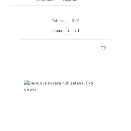
Zobrazuji 1-6 z 6
strana
z 1