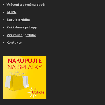
Vrácení a výměna zboží
GDPR
Servis pitbike
Zakázkový polepy
Vyzkoušej pitbike
Kontakty