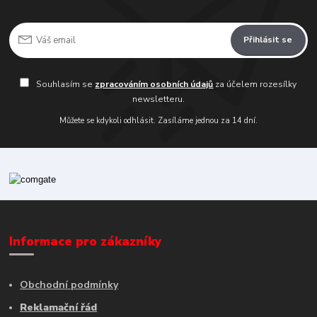
Přihlásit se
Souhlasím se
zpracováním osobních údajů
za účelem rozesílky
newsletteru.
Můžete se kdykoli odhlásit. Zasíláme jednou za 14 dní.
Informace pro zákazníky
Obchodní podmínky
Reklamační řád