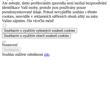
Ale nebojte, tímto profilováním zpravidla není možná bezprostřední
identifikace Vaší osoby, protože jsou používány pouze
pseudonymizované údaje. Pokud nevyjádříte souhlas s těmito
cookies, neuvidíte v reklamních sděleních obsah ušitý na míru
Vašim zájmům.
číst více
číst méně
Souhlasím s využitím vybraných souborů cookies
Souhlasím s využitím všech souborů cookies
Nastavení
Souhlasím
Souhlas můžete odmítnout
zde
.