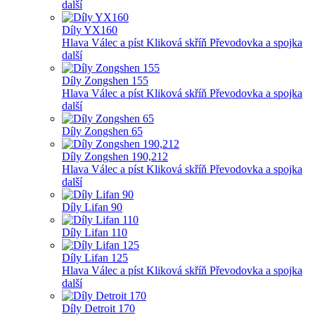
další
Díly YX160
Hlava
Válec a píst
Kliková skříň
Převodovka a spojka
další
Díly Zongshen 155
Hlava
Válec a píst
Kliková skříň
Převodovka a spojka
další
Díly Zongshen 65
Díly Zongshen 190,212
Hlava
Válec a píst
Kliková skříň
Převodovka a spojka
další
Díly Lifan 90
Díly Lifan 110
Díly Lifan 125
Hlava
Válec a píst
Kliková skříň
Převodovka a spojka
další
Díly Detroit 170