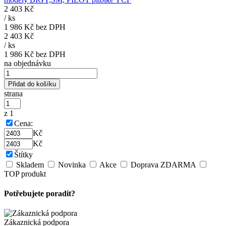
2 403 Kč
/
ks
1 986 Kč
bez DPH
2 403 Kč
/
ks
1 986 Kč
bez DPH
na objednávku
Přidat do košíku
strana
z 1
Cena:
Kč
Kč
Štítky
Skladem
Novinka
Akce
Doprava ZDARMA
TOP produkt
Potřebujete poradit?
Zákaznická podpora