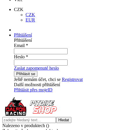
CZK
CZK
EUR
Přihlášení
Přihlášení
Email
*
Heslo
*
Zaslat zapomenuté heslo
Přihlásit se
Ještě nemám účet, chci se
Registrovat
Další možnosti přihlášení
Přihlásit přes mojeID
Hledat
Nalezeno v produktech (
)