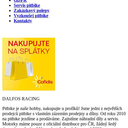
GDPR
Servis pitbike
Zakázkový polepy
Vyzkoušej pitbike
Kontakty
DALFOS RACING
Pitbike je naše hobby, nakupujte u profíků! Jsme jedni z největších
prodejců pitbike s vlastním zázemím prodejny a dílny. Od roku 2010
na pitbike jezdíme a prodáváme. Zajistíme náhradní díly a servis.
Motorky máme pouze z oficiální distribuce pro ČR, žádný šedý