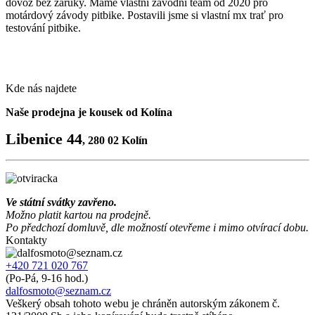
dovoz bez záruky. Máme vlastní závodní team od 2020 pro
motárdový závody pitbike. Postavili jsme si vlastní mx trať pro
testování pitbike.
Kde nás najdete
Naše prodejna je kousek od Kolína
Libenice 44
,
280 02 Kolín
Ve státní svátky zavřeno.
Možno platit kartou na prodejně.
Po předchozí domluvě, dle možností otevřeme i mimo otvírací dobu.
Kontakty
+420 721 020 767
(Po-Pá, 9-16 hod.)
dalfosmoto@seznam.cz
Veškerý obsah tohoto webu je chráněn autorským zákonem č.