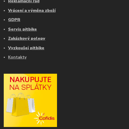
Reklamační řád
Vrácení a výměna zboží
GDPR
Servis pitbike
Zakázkový polepy
Vyzkoušej pitbike
Kontakty