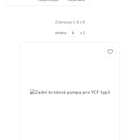
Zobrazuji 1-6 z 6
strana
z 1