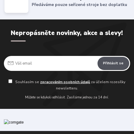
Předáváme pouze seřízené stroje bez doplatku
Nepropásněte novinky, akce a slevy!
Přihlásit se
Souhlasím se
zpracováním osobních údajů
za účelem rozesílky
newsletteru.
Můžete se kdykoli odhlásit. Zasíláme jednou za 14 dní.