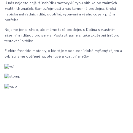
U nás najdete nejširší nabídku motocyklů typu pitbike od známých
kvalitních značek. Samozřejmostí u nás kamenná prodejna, široká
nabídka náhradních dílů, doplňků, vybavení a všeho co je k pitům
potřeba.
Nejsme jen e-shop, ale máme také prodejnu u Kolína s vlastním
zázemím i dílnou pro servis. Postavili jsme si také zkušební trať pro
testování pitbike.
Elektro freeride motorky, o které je v poslední době zvýšený zájem a
vybrali jsme ověřené, spolehlivé a kvalitní značky.