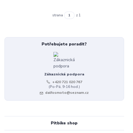
strana
z 1
Potřebujete poradit?
Zákaznická podpora
+420 721 020 767
(Po-Pá, 9-16 hod.)
dalfosmoto@seznam.cz
Pitbike shop