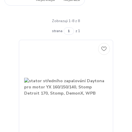
Zobrazuji 1-8 z 8
strana
z 1