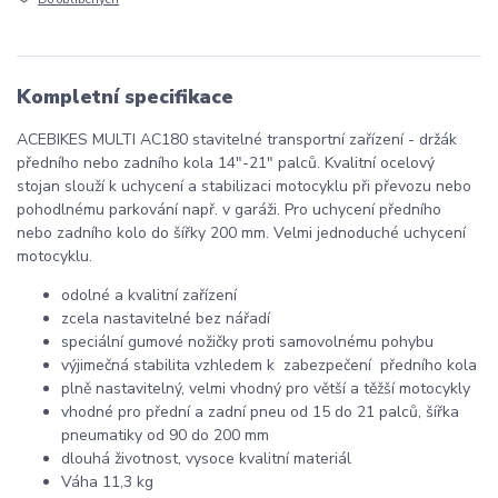
Kompletní specifikace
ACEBIKES MULTI AC180 stavitelné transportní zařízení - držák
předního nebo zadního kola 14"-21" palců. Kvalitní ocelový
stojan slouží k uchycení a stabilizaci motocyklu při převozu nebo
pohodlnému parkování např. v garáži. Pro uchycení předního
nebo zadního kolo do šířky 200 mm. Velmi jednoduché uchycení
motocyklu.
odolné a kvalitní zařízení
zcela nastavitelné bez nářadí
speciální gumové nožičky proti samovolnému pohybu
výjimečná stabilita vzhledem k zabezpečení předního kola
plně nastavitelný, velmi vhodný pro větší a těžší motocykly
vhodné pro přední a zadní pneu od 15 do 21 palců, šířka
pneumatiky od 90 do 200 mm
dlouhá životnost, vysoce kvalitní materiál
Váha 11,3 kg