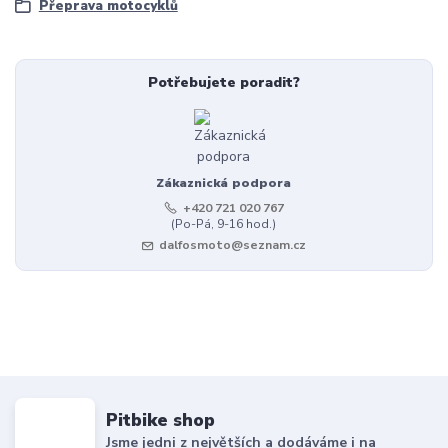
Přeprava motocyklů
Potřebujete poradit?
Zákaznická podpora
+420 721 020 767
(Po-Pá, 9-16 hod.)
dalfosmoto@seznam.cz
Pitbike shop
Jsme jedni z největších a dodáváme i na