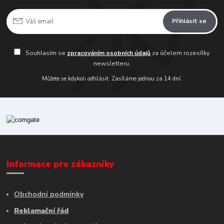
Přihlásit se
Souhlasím se
zpracováním osobních údajů
za účelem rozesílky
newsletteru.
Můžete se kdykoli odhlásit. Zasíláme jednou za 14 dní.
Informace pro zákazníky
Obchodní podmínky
Reklamační řád