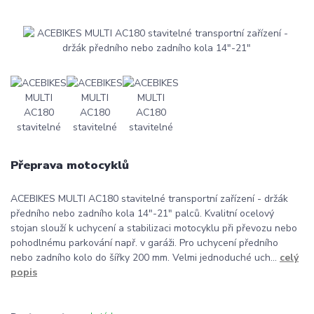
Přeprava motocyklů
ACEBIKES MULTI AC180 stavitelné transportní zařízení - držák
předního nebo zadního kola 14"-21" palců. Kvalitní ocelový
stojan slouží k uchycení a stabilizaci motocyklu při převozu nebo
pohodlnému parkování např. v garáži. Pro uchycení předního
nebo zadního kolo do šířky 200 mm. Velmi jednoduché uch...
celý
popis