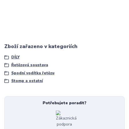
Zboží zařazeno v kategoriích
DÍLY
Řetězová soustava
Spodní vodítka řetězu
Stomp a ostatní
Potřebujete poradit?