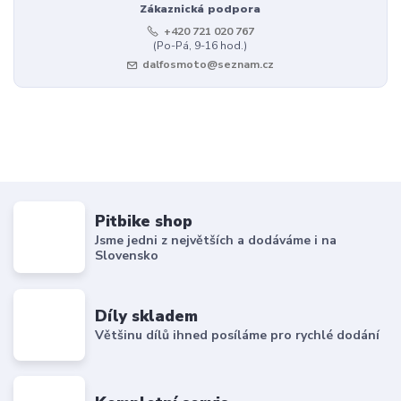
Zákaznická podpora
+420 721 020 767
(Po-Pá, 9-16 hod.)
dalfosmoto@seznam.cz
Pitbike shop
Jsme jedni z největších a dodáváme i na
Slovensko
Díly skladem
Většinu dílů ihned posíláme pro rychlé dodání