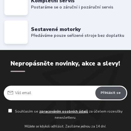
Kompletní servis
Postaráme se o záruční i pozáruční servis
Sestavené motorky
Předáváme pouze seřízené stroje bez doplatku
Nepropásněte novinky, akce a slevy!
Přihlásit se
Souhlasím se
zpracováním osobních údajů
za účelem rozesílky
newsletteru.
Můžete se kdykoli odhlásit. Zasíláme jednou za 14 dní.