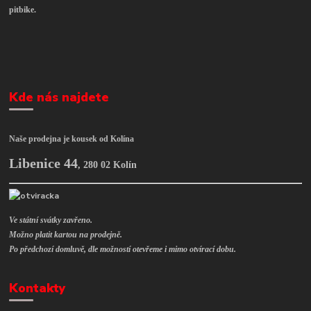
pitbike.
Kde nás najdete
Naše prodejna je kousek od Kolína
Libenice 44
,
280 02 Kolín
Ve státní svátky zavřeno.
Možno platit kartou na prodejně.
Po předchozí domluvě, dle možností otevřeme i mimo otvírací dobu.
Kontakty