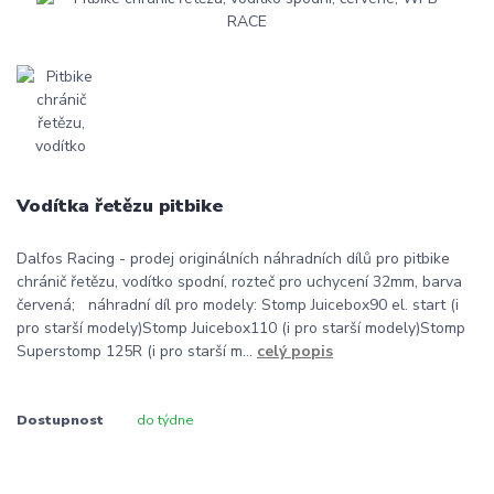
Vodítka řetězu pitbike
Dalfos Racing - prodej originálních náhradních dílů pro pitbike
chránič řetězu, vodítko spodní, rozteč pro uchycení 32mm, barva
červená; náhradní díl pro modely: Stomp Juicebox90 el. start (i
pro starší modely)Stomp Juicebox110 (i pro starší modely)Stomp
Superstomp 125R (i pro starší m...
celý popis
Dostupnost
do týdne