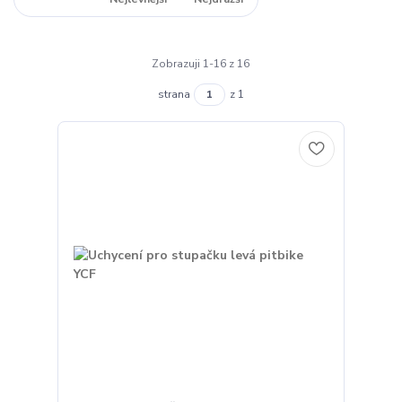
Zobrazuji 1-16 z 16
strana
z 1