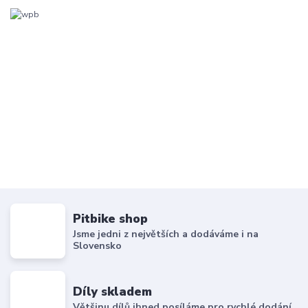
Pitbike shop
Jsme jedni z největších a dodáváme i na
Slovensko
Díly skladem
Většinu dílů ihned posíláme pro rychlé dodání