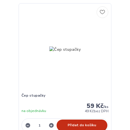
Čep stupačky
59 Kč
/
ks
na objednávku
49 Kč
bez DPH
Přidat do košíku