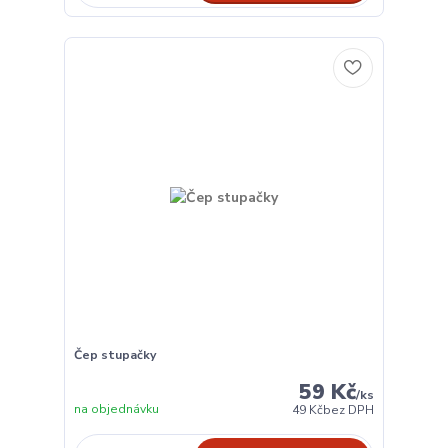
Čep stupačky
59 Kč
/
ks
na objednávku
49 Kč
bez DPH