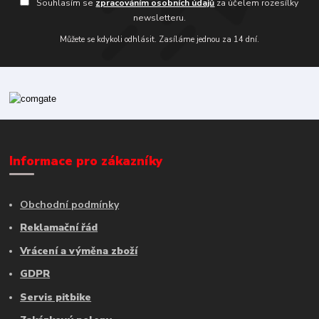
Souhlasím se
zpracováním osobních údajů
za účelem rozesílky
newsletteru.
Můžete se kdykoli odhlásit. Zasíláme jednou za 14 dní.
Informace pro zákazníky
Obchodní podmínky
Reklamační řád
Vrácení a výměna zboží
GDPR
Servis pitbike