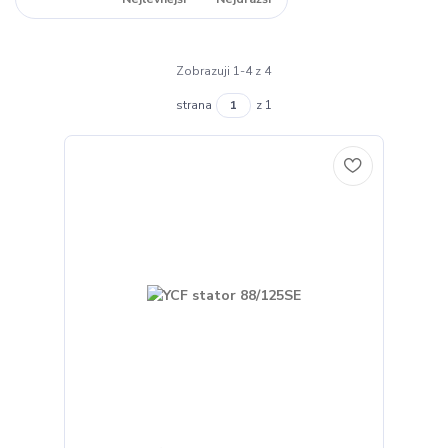
Zobrazuji 1-4 z 4
strana
z 1