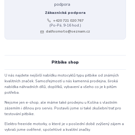
Zákaznická podpora
+420 721 020 767
(Po-Pá, 9-16 hod.)
dalfosmoto@seznam.cz
Pitbike shop
U nás najdete nejširší nabídku motocyklů typu pitbike od známých
kvalitních značek. Samozřejmostí u nás kamenná prodejna, široká
nabídka náhradních dílů, doplňků, vybavení a všeho co je k pitům
potřeba.
Nejsme jen e-shop, ale máme také prodejnu u Kolína s vlastním
zázemím i dílnou pro servis. Postavili jsme si také zkušební trať pro
testování pitbike.
Elektro freeride motorky, o které je v poslední době zvýšený zájem a
vybrali jsme ověřené, spolehlivé a kvalitní značky.