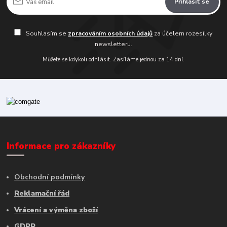
Přihlásit se
Souhlasím se
zpracováním osobních údajů
za účelem rozesílky
newsletteru.
Můžete se kdykoli odhlásit. Zasíláme jednou za 14 dní.
Informace pro zákazníky
Obchodní podmínky
Reklamační řád
Vrácení a výměna zboží
GDPR