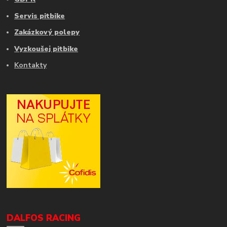
Servis pitbike
Zakázkový polepy
Vyzkoušej pitbike
Kontakty
DALFOS RACING