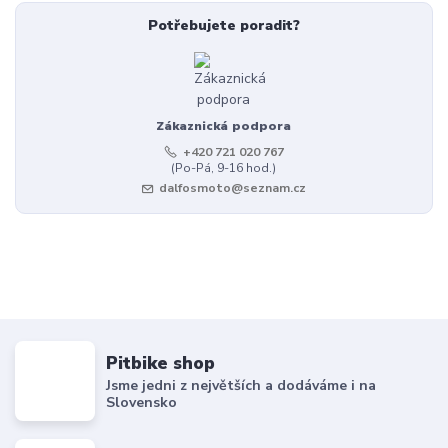
Potřebujete poradit?
Zákaznická podpora
+420 721 020 767
(Po-Pá, 9-16 hod.)
dalfosmoto@seznam.cz
Pitbike shop
Jsme jedni z největších a dodáváme i na
Slovensko