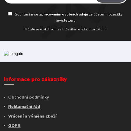
Souhlasím se
zpracováním osobních údajů
za účelem rozesílky
newsletteru.
Můžete se kdykoli odhlásit. Zasíláme jednou za 14 dní.
Informace pro zákazníky
Obchodní podmínky
Reklamační řád
Vrácení a výměna zboží
GDPR