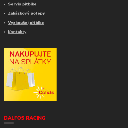
Servis pitbike
Zakázkový polepy
Vyzkoušej pitbike
Kontakty
DALFOS RACING