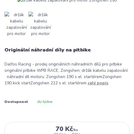
Originální náhradní díly na pitbike
Dalfos Racing - prodej originálních náhradních dílů pro pitbike
originální pitbike WPB RACE, Zongshen; držák kabelu zapalování
náhradní díl motoru: Zongshen 190 s el. startéremZongshen
190 kick startZongshen 212 s el. startérem
celý popis
Dostupnost
do týdne
70 Kč
/
ks