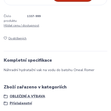
Číslo
1337-999
produktu:
Hlídat cenu / dostupnost
Do oblíbených
Kompletní specifikace
Náhradní hydratační vak na vodu do batohu Oneal Romer
Zboží zařazeno v kategoriích
OBLEČENÍ A VÝBAVA
Příslušenství