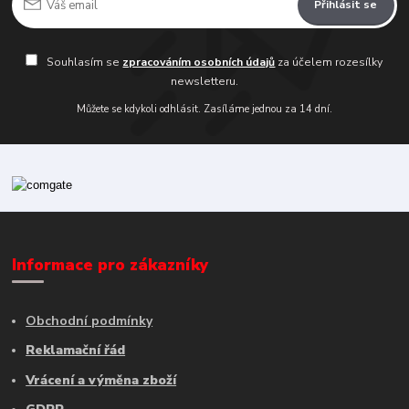
Přihlásit se
Souhlasím se
zpracováním osobních údajů
za účelem rozesílky
newsletteru.
Můžete se kdykoli odhlásit. Zasíláme jednou za 14 dní.
Informace pro zákazníky
Obchodní podmínky
Reklamační řád
Vrácení a výměna zboží