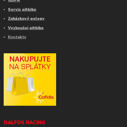
GDPR
Servis pitbike
Zakázkový polepy
Vyzkoušej pitbike
Kontakty
DALFOS RACING