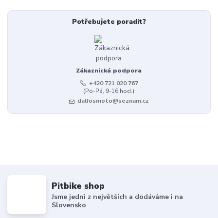
Potřebujete poradit?
Zákaznická podpora
+420 721 020 767
(Po-Pá, 9-16 hod.)
dalfosmoto@seznam.cz
Pitbike shop
Jsme jedni z největších a dodáváme i na
Slovensko