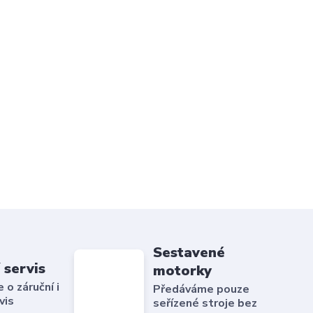
Sestavené
 servis
motorky
o záruční i
Předáváme pouze
vis
seřízené stroje bez