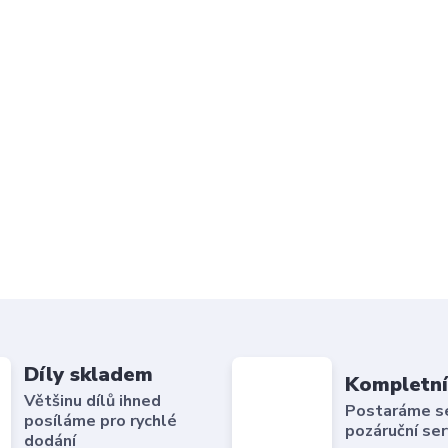
Díly skladem
Kompletní
Většinu dílů ihned
Postaráme se 
posíláme pro rychlé
pozáruční ser
dodání