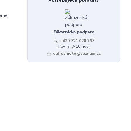
Potřebujete poradit?
jeme,
Zákaznická podpora
+420 721 020 767
(Po-Pá, 9-16 hod.)
dalfosmoto@seznam.cz