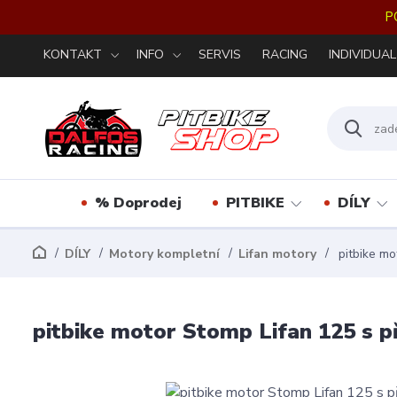
P
KONTAKT
INFO
SERVIS
RACING
INDIVIDUAL
% Doprodej
PITBIKE
DÍLY
DÍLY
Motory kompletní
Lifan motory
pitbike mo
pitbike motor Stomp Lifan 125 s 