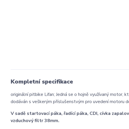
Kompletní specifikace
originální pitbike Lifan; Jedná se o hojně využívaný motor, k
dodáván s veškerým příslušenstvým pro uvedení motoru d
V sadě startovací páka, řadící páka, CDI, cívka zapal
vzduchový filtr 38mm.