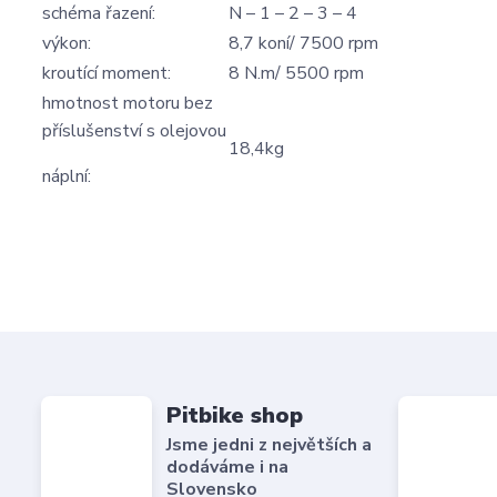
schéma řazení:
N – 1 – 2 – 3 – 4
výkon:
8,7 koní/ 7500 rpm
kroutící moment:
8 N.m/ 5500 rpm
hmotnost motoru bez
příslušenství s olejovou
18,4kg
náplní:
Pitbike shop
Jsme jedni z největších a
dodáváme i na
Slovensko