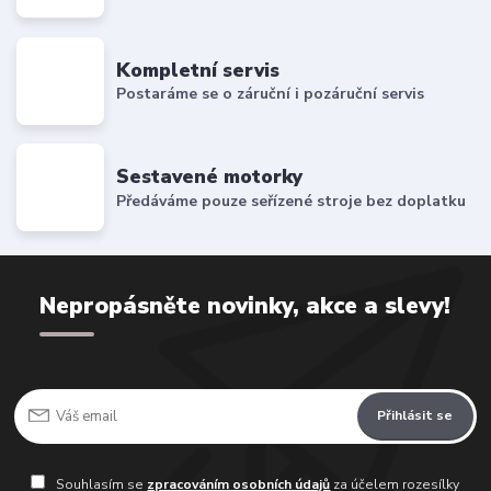
Kompletní servis
Postaráme se o záruční i pozáruční servis
Sestavené motorky
Předáváme pouze seřízené stroje bez doplatku
Nepropásněte novinky, akce a slevy!
Přihlásit se
Souhlasím se
zpracováním osobních údajů
za účelem rozesílky