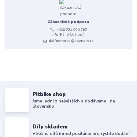
Zákaznická podpora
+420 721 020 767
(Po-Pá, 9-16 hod.)
dalfosmoto@seznam.cz
Pitbike shop
Jsme jedni z největších a dodáváme i na
Slovensko
Díly skladem
Většinu dílů ihned posíláme pro rychlé dodání