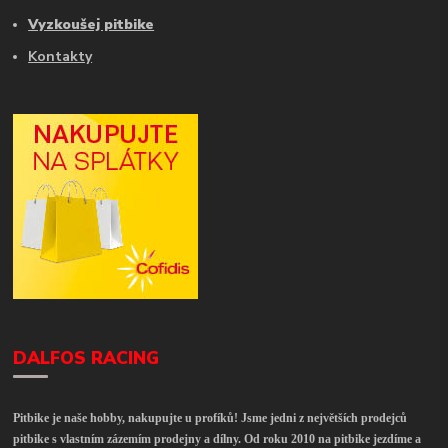
Vyzkoušej pitbike
Kontakty
DALFOS RACING
Pitbike je naše hobby, nakupujte u profíků! Jsme jedni z největších prodejců
pitbike s vlastním zázemím prodejny a dílny. Od roku 2010 na pitbike jezdíme a