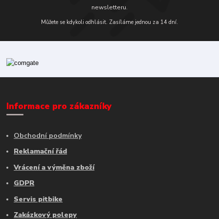
newsletteru.
Můžete se kdykoli odhlásit. Zasíláme jednou za 14 dní.
Informace pro zákazníky
Obchodní podmínky
Reklamační řád
Vrácení a výměna zboží
GDPR
Servis pitbike
Zakázkový polepy