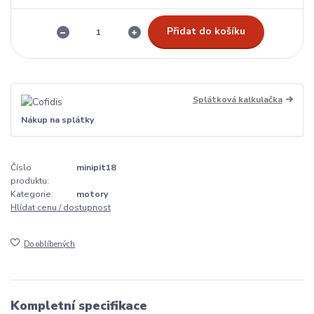
Přidat do košíku
Splátková kalkulačka
Nákup na splátky
Číslo
minipit18
produktu:
Kategorie:
motory
Hlídat cenu / dostupnost
Do oblíbených
Kompletní specifikace