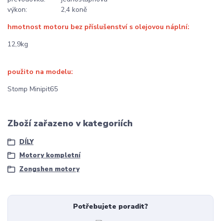
výkon: 2,4 koně
hmotnost motoru bez příslušenství s olejovou náplní:
12,9kg
použito na modelu:
Stomp Minipit65
Zboží zařazeno v kategoriích
DÍLY
Motory kompletní
Zongshen motory
Potřebujete poradit?