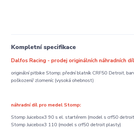
Kompletní specifikace
Dalfos Racing - prodej originálních náhradních dí
originální pitbike Stomp; přední blatník CRF50 Detroit, bar
poškození/ zlomeníc (vysoká ohebnost)
náhradní díl pro medel Stomp:
Stomp Juicebox3 90 s el. startérem (model s crf50 detroit
Stomp Juicebox3 110 (model s crf50 detroit plasty)