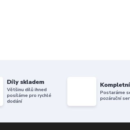
Díly skladem
Kompletní
Většinu dílů ihned
Postaráme se 
posíláme pro rychlé
pozáruční ser
dodání