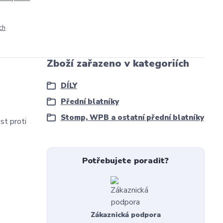
ch
Zboží zařazeno v kategoriích
DÍLY
Přední blatníky
Stomp, WPB a ostatní přední blatníky
st proti
Potřebujete poradit?
Zákaznická podpora