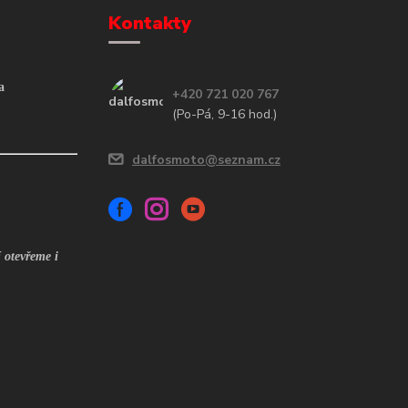
Kontakty
a
+420 721 020 767
(Po-Pá, 9-16 hod.)
dalfosmoto@seznam.cz
 otevřeme i