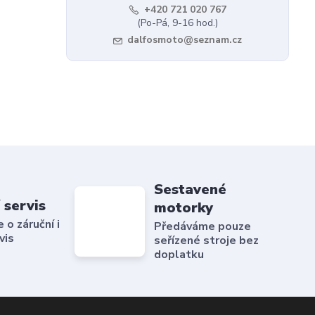
+420 721 020 767
(Po-Pá, 9-16 hod.)
dalfosmoto@seznam.cz
Sestavené
 servis
motorky
o záruční i
Předáváme pouze
vis
seřízené stroje bez
doplatku