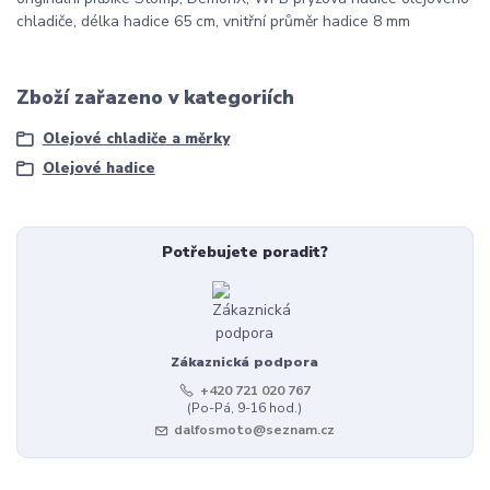
chladiče, délka hadice 65 cm, vnitřní průměr hadice 8 mm
Zboží zařazeno v kategoriích
Olejové chladiče a měrky
Olejové hadice
Potřebujete poradit?
Zákaznická podpora
+420 721 020 767
(Po-Pá, 9-16 hod.)
dalfosmoto@seznam.cz