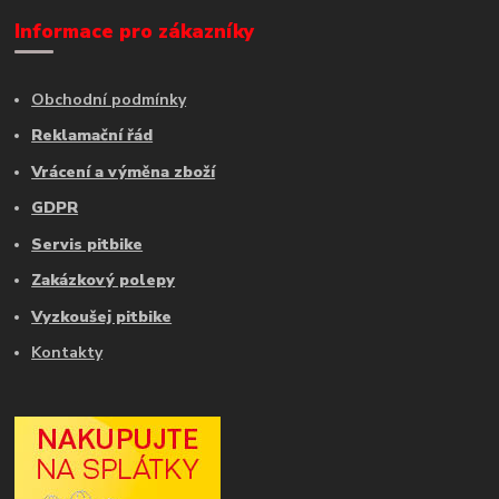
Informace pro zákazníky
Obchodní podmínky
Reklamační řád
Vrácení a výměna zboží
GDPR
Servis pitbike
Zakázkový polepy
Vyzkoušej pitbike
Kontakty