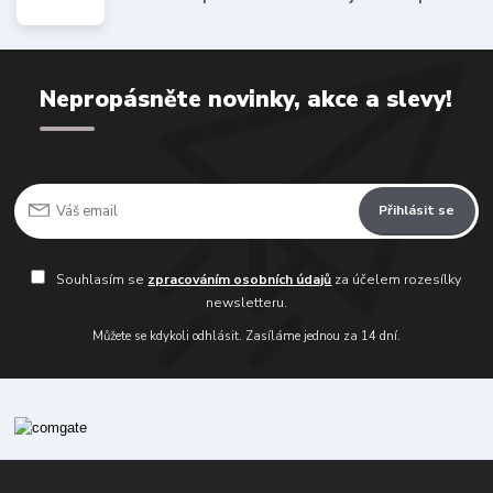
Nepropásněte novinky, akce a slevy!
Přihlásit se
Souhlasím se
zpracováním osobních údajů
za účelem rozesílky
newsletteru.
Můžete se kdykoli odhlásit. Zasíláme jednou za 14 dní.