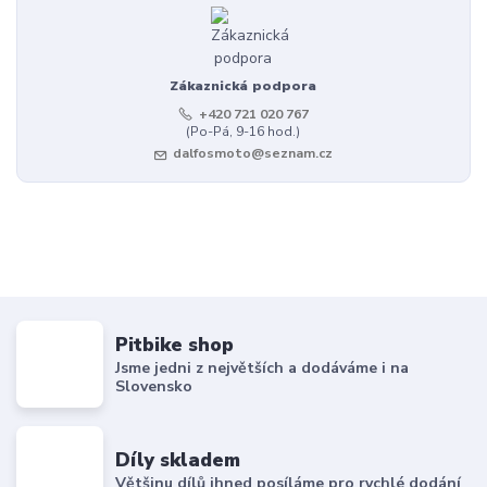
Zákaznická podpora
+420 721 020 767
(Po-Pá, 9-16 hod.)
dalfosmoto@seznam.cz
Pitbike shop
Jsme jedni z největších a dodáváme i na
Slovensko
Díly skladem
Většinu dílů ihned posíláme pro rychlé dodání