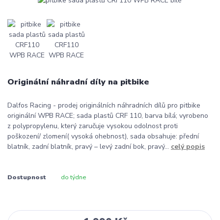
Originální náhradní díly na pitbike
Dalfos Racing - prodej originálních náhradních dílů pro pitbike
originální WPB RACE; sada plastů CRF 110, barva bílá; vyrobeno
z polypropylenu, který zaručuje vysokou odolnost proti
poškození/ zlomení( vysoká ohebnost), sada obsahuje: přední
blatník, zadní blatník, pravý – levý zadní bok, pravý...
celý popis
Dostupnost
do týdne