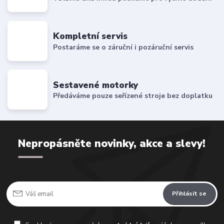
Kompletní servis
Postaráme se o záruční i pozáruční servis
Sestavené motorky
Předáváme pouze seřízené stroje bez doplatku
Nepropásněte novinky, akce a slevy!
Přihlásit se