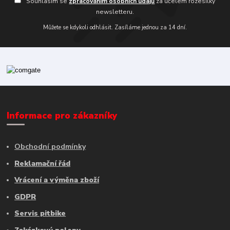
Souhlasím se
zpracováním osobních údajů
za účelem rozesílky
newsletteru.
Můžete se kdykoli odhlásit. Zasíláme jednou za 14 dní.
Informace pro zákazníky
Obchodní podmínky
Reklamační řád
Vrácení a výměna zboží
GDPR
Servis pitbike