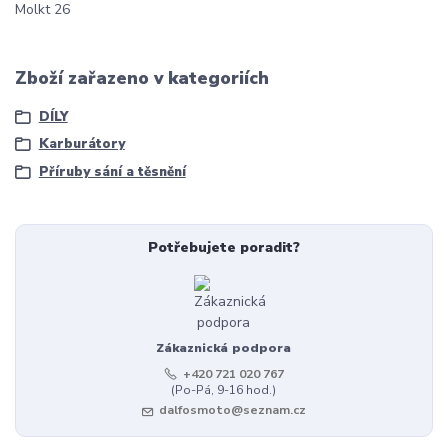
Molkt 26
Zboží zařazeno v kategoriích
DÍLY
Karburátory
Příruby sání a těsnění
Potřebujete poradit?
Zákaznická podpora
+420 721 020 767
(Po-Pá, 9-16 hod.)
dalfosmoto@seznam.cz