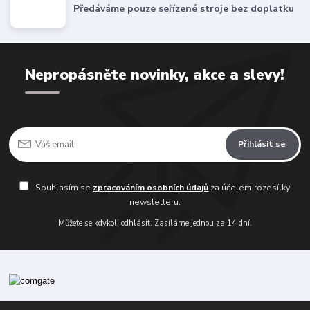
Předáváme pouze seřízené stroje bez doplatku
Nepropásněte novinky, akce a slevy!
Přihlásit se
Souhlasím se
zpracováním osobních údajů
za účelem rozesílky
newsletteru.
Můžete se kdykoli odhlásit. Zasíláme jednou za 14 dní.