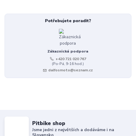
Potřebujete poradit?
Zákaznická podpora
+420 721 020 767
(Po-Pá, 9-16 hod.)
dalfosmoto@seznam.cz
Pitbike shop
Jsme jedni z největších a dodáváme i na
Slovensko