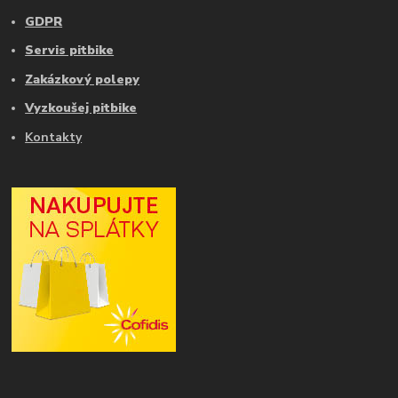
GDPR
Servis pitbike
Zakázkový polepy
Vyzkoušej pitbike
Kontakty