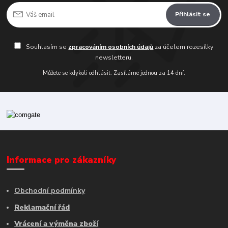
Přihlásit se
Souhlasím se
zpracováním osobních údajů
za účelem rozesílky
newsletteru.
Můžete se kdykoli odhlásit. Zasíláme jednou za 14 dní.
Informace pro zákazníky
Obchodní podmínky
Reklamační řád
Vrácení a výměna zboží