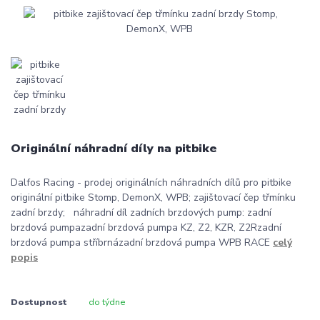
Originální náhradní díly na pitbike
Dalfos Racing - prodej originálních náhradních dílů pro pitbike
originální pitbike Stomp, DemonX, WPB; zajištovací čep třmínku
zadní brzdy; náhradní díl zadních brzdových pump: zadní
brzdová pumpazadní brzdová pumpa KZ, Z2, KZR, Z2Rzadní
brzdová pumpa stříbrnázadní brzdová pumpa WPB RACE
celý
popis
Dostupnost
do týdne