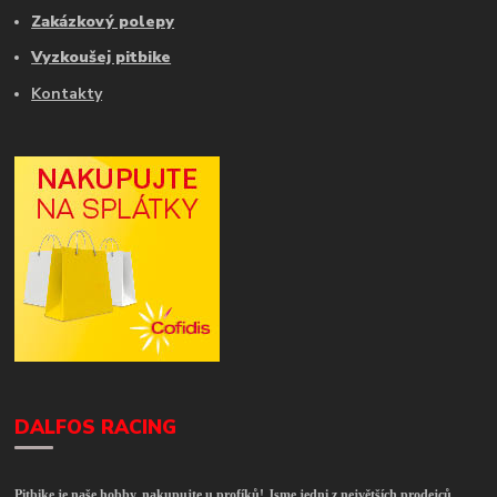
Zakázkový polepy
Vyzkoušej pitbike
Kontakty
DALFOS RACING
Pitbike je naše hobby, nakupujte u profíků! Jsme jedni z největších prodejců