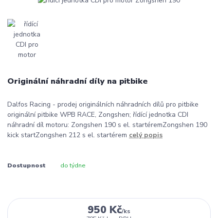
Originální náhradní díly na pitbike
Dalfos Racing - prodej originálních náhradních dílů pro pitbike
originální pitbike WPB RACE, Zongshen; řídící jednotka CDI
náhradní díl motoru: Zongshen 190 s el. startéremZongshen 190
kick startZongshen 212 s el. startérem
celý popis
Dostupnost
do týdne
950 Kč
/
ks