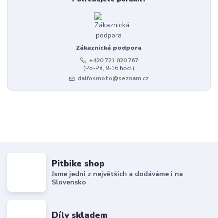
Zákaznická podpora
+420 721 020 767
(Po-Pá, 9-16 hod.)
dalfosmoto@seznam.cz
Pitbike shop
Jsme jedni z největších a dodáváme i na
Slovensko
Díly skladem