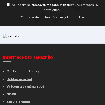
Souhlasím se
zpracováním osobních údajů
za účelem rozesílky
newsletteru.
Můžete se kdykoli odhlásit. Zasíláme jednou za 14 dní.
Informace pro zákazníky
Obchodní podmínky
Reklamační řád
Vrácení a výměna zboží
GDPR
Servis pitbike