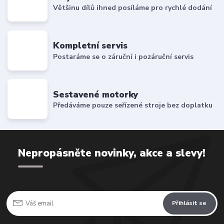
Většinu dílů ihned posíláme pro rychlé dodání
Kompletní servis
Postaráme se o záruční i pozáruční servis
Sestavené motorky
Předáváme pouze seřízené stroje bez doplatku
Nepropásněte novinky, akce a slevy!
Přihlásit se