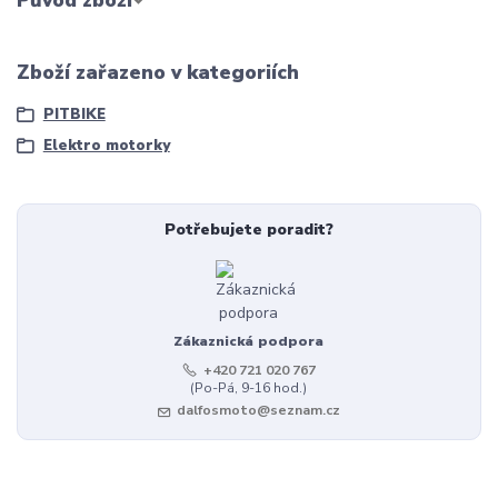
Původ zboží
Zboží zařazeno v kategoriích
PITBIKE
Elektro motorky
Potřebujete poradit?
Zákaznická podpora
+420 721 020 767
(Po-Pá, 9-16 hod.)
dalfosmoto@seznam.cz