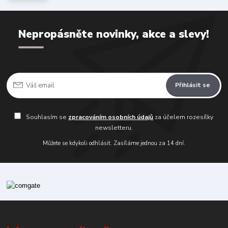
Nepropásněte novinky, akce a slevy!
Přihlásit se
Souhlasím se
zpracováním osobních údajů
za účelem rozesílky
newsletteru.
Můžete se kdykoli odhlásit. Zasíláme jednou za 14 dní.