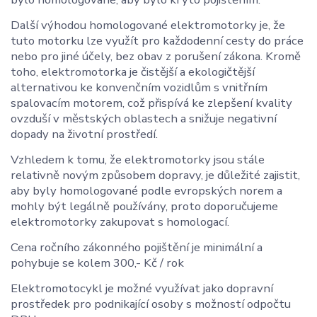
Další výhodou homologované elektromotorky je, že
tuto motorku lze využít pro každodenní cesty do práce
nebo pro jiné účely, bez obav z porušení zákona. Kromě
toho, elektromotorka je čistější a ekologičtější
alternativou ke konvenčním vozidlům s vnitřním
spalovacím motorem, což přispívá ke zlepšení kvality
ovzduší v městských oblastech a snižuje negativní
dopady na životní prostředí.
Vzhledem k tomu, že elektromotorky jsou stále
relativně novým způsobem dopravy, je důležité zajistit,
aby byly homologované podle evropských norem a
mohly být legálně používány, proto doporučujeme
elektromotorky zakupovat s homologací.
Cena ročního zákonného pojištění je minimální a
pohybuje se kolem 300,- Kč / rok
Elektromotocykl je možné využívat jako dopravní
prostředek pro podnikající osoby s možností odpočtu