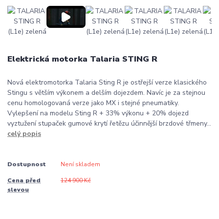
Elektrická motorka Talaria STING R
Nová elektromotorka Talaria Sting R je ostřejší verze klasického
Stingu s větším výkonem a delším dojezdem. Navíc je za stejnou
cenu homologovaná verze jako MX i stejné pneumatiky.
Vylepšení na modelu Sting R + 33% výkonu + 20% dojezd
vyztužení stupaček gumové krytí řetězu účinnější brzdové třmeny...
celý popis
Dostupnost
Není skladem
Cena před
124 900 Kč
slevou