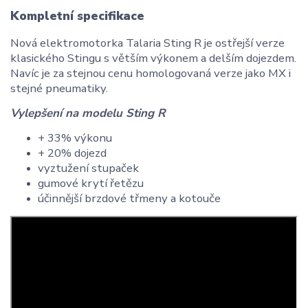
Kompletní specifikace
Nová elektromotorka Talaria Sting R je ostřejší verze
klasického Stingu s větším výkonem a delším dojezdem.
Navíc je za stejnou cenu homologovaná verze jako MX i
stejné pneumatiky.
Vylepšení na modelu Sting R
+ 33% výkonu
+ 20% dojezd
vyztužení stupaček
gumové krytí řetězu
účinnější brzdové třmeny a kotouče