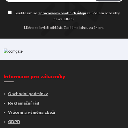
Souhlasím se
zpracováním osobních údajů
za účelem rozesílky
newsletteru.
Můžete se kdykoli odhlásit. Zasíláme jednou za 14 dní.
Informace pro zákazníky
Obchodní podmínky
Reklamační řád
Vrácení a výměna zboží
GDPR