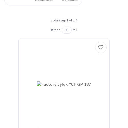
Zobrazuji 1-4 z 4
strana
z 1