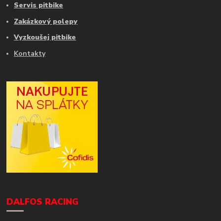
Servis pitbike
Zakázkový polepy
Vyzkoušej pitbike
Kontakty
DALFOS RACING