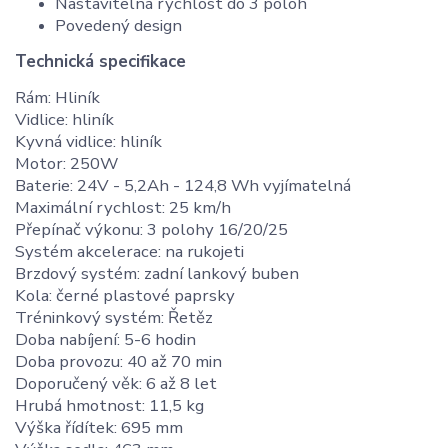
Nastavitelná rychlost do 3 poloh
Povedený design
Technická specifikace
Rám: Hliník
Vidlice: hliník
Kyvná vidlice: hliník
Motor: 250W
Baterie: 24V - 5,2Ah - 124,8 Wh vyjímatelná
Maximální rychlost: 25 km/h
Přepínač výkonu: 3 polohy 16/20/25
Systém akcelerace: na rukojeti
Brzdový systém: zadní lankový buben
Kola: černé plastové paprsky
Tréninkový systém: Řetěz
Doba nabíjení: 5-6 hodin
Doba provozu: 40 až 70 min
Doporučený věk: 6 až 8 let
Hrubá hmotnost: 11,5 kg
Výška řídítek: 695 mm