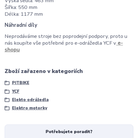
Výška sedla: 463 mm
Šířka: 550 mm
Délka: 1177 mm
Náhradní díly
Neprodáváme stroje bez poprodejní podpory, proto u
nás koupíte vše potřebné pro e-odrážedla YCF v
e-
shopu
Zboží zařazeno v kategoriích
PITBIKE
YCF
Elekto odrážedla
Elektro motorky
Potřebujete poradit?