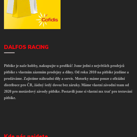
DALFOS RACING
Pitbike je naše hobby, nakupujte u profíků! Jsme jedni z největších prodejců
pitbike s vlastním zázemím prodejny a dílny. Od roku 2010 na pitbike jezdíme a
prodáváme. Zajistíme náhradní díly a servis. Motorky máme pouze z oficiální
distribuce pro ČR, žádný šedý dovoz bez záruky. Máme vlastní závodní team od
2020 pro motárdový závody pitbike. Postavili jsme si vlastní mx trať pro testování
pitbike.
Kde nás najdete