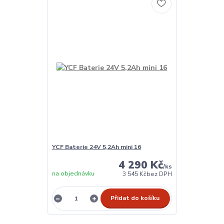
YCF Baterie 24V 5,2Ah mini 16
4 290 Kč
/
ks
na objednávku
3 545 Kč
bez DPH
Přidat do košíku