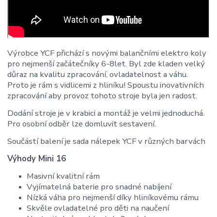
Výrobce YCF přichází s novými balančními elektro koly
pro nejmenší začátečníky 6-8let. Byl zde kladen velký
důraz na kvalitu zpracování, ovladatelnost a váhu.
Proto je rám s vidlicemi z hliníku! Spoustu inovativních
zpracování aby provoz tohoto stroje byla jen radost.
Dodání stroje je v krabici a montáž je velmi jednoduchá.
Pro osobní odběr lze domluvit sestavení.
Součástí balení je sada nálepek YCF v různých barvách
Výhody Mini 16
Masivní kvalitní rám
Vyjímatelná baterie pro snadné nabíjení
Nízká váha pro nejmenší díky hliníkovému rámu
Skvěle ovladatelné pro děti na naučení