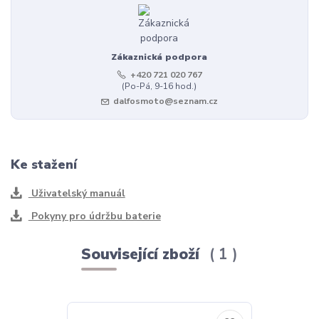
Zákaznická podpora
+420 721 020 767
(Po-Pá, 9-16 hod.)
dalfosmoto@seznam.cz
Ke stažení
Uživatelský manuál
Pokyny pro údržbu baterie
Související zboží
1