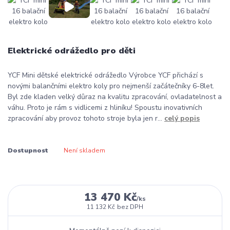
Elektrické odrážedlo pro děti
YCF Mini dětské elektrické odrážedlo Výrobce YCF přichází s
novými balančními elektro koly pro nejmenší začátečníky 6-8let.
Byl zde kladen velký důraz na kvalitu zpracování, ovladatelnost a
váhu. Proto je rám s vidlicemi z hliníku! Spoustu inovativních
zpracování aby provoz tohoto stroje byla jen r...
celý popis
Dostupnost
Není skladem
13 470 Kč
/
ks
11 132 Kč
bez DPH