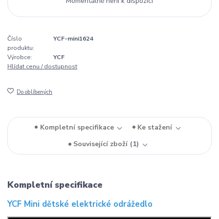
Momentálně není k dispozici
Číslo
YCF-mini1624
produktu:
Výrobce:
YCF
Hlídat cenu / dostupnost
Do oblíbených
Kompletní specifikace
Ke stažení
Související zboží
1
Kompletní specifikace
YCF Mini dětské elektrické odrážedlo