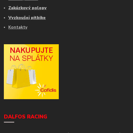
Zakázkový polepy
Vyzkoušej pitbike
Kontakty
DALFOS RACING