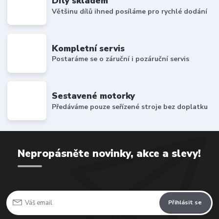
Díly skladem
Většinu dílů ihned posíláme pro rychlé dodání
Kompletní servis
Postaráme se o záruční i pozáruční servis
Sestavené motorky
Předáváme pouze seřízené stroje bez doplatku
Nepropásněte novinky, akce a slevy!
Přihlásit se