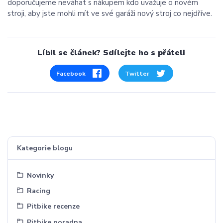
doporučujeme neváhat s nákupem kdo uvažuje o novém
stroji, aby jste mohli mít ve své garáži nový stroj co nejdříve.
Líbil se článek? Sdílejte ho s přáteli
Facebook
Twitter
Kategorie blogu
Novinky
Racing
Pitbike recenze
Pitbike poradna