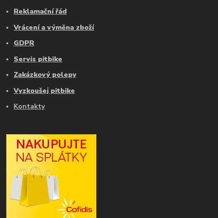
Reklamační řád
Vrácení a výměna zboží
GDPR
Servis pitbike
Zakázkový polepy
Vyzkoušej pitbike
Kontakty