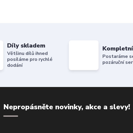
Díly skladem
Kompletní
Většinu dílů ihned
Postaráme se 
posíláme pro rychlé
pozáruční ser
dodání
Nepropásněte novinky, akce a slevy!