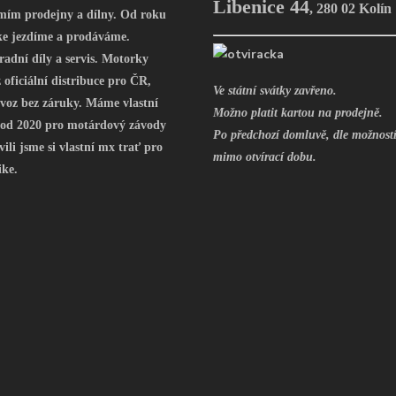
Libenice 44
,
280 02 Kolín
mím prodejny a dílny. Od roku
ke jezdíme a prodáváme.
radní díly a servis. Motorky
oficiální distribuce pro ČR,
Ve státní svátky zavřeno.
voz bez záruky. Máme vlastní
Možno platit kartou na prodejně.
 od 2020 pro motárdový závody
Po předchozí domluvě, dle možností
vili jsme si vlastní mx trať pro
mimo otvírací dobu.
ike.