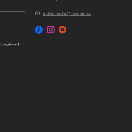
dalfosmoto@seznam.cz
 otevřeme i