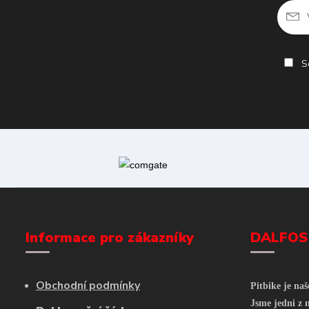
So
Informace pro zákazníky
DALFOS
Obchodní podmínky
Pitbike je na
Jsme jedni z n