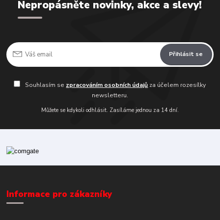
Nepropásněte novinky, akce a slevy!
Přihlásit se
Souhlasím se
zpracováním osobních údajů
za účelem rozesílky
newsletteru.
Můžete se kdykoli odhlásit. Zasíláme jednou za 14 dní.
Informace pro zákazníky