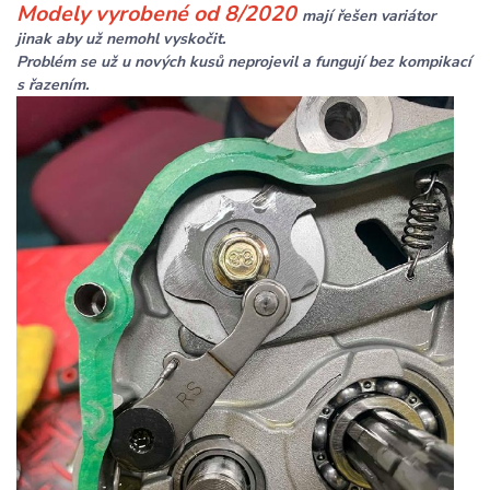
Modely vyrobené od 8/2020
mají řešen variátor
jinak aby už nemohl vyskočit.
Problém se už u nových kusů neprojevil a fungují bez kompikací
s řazením.