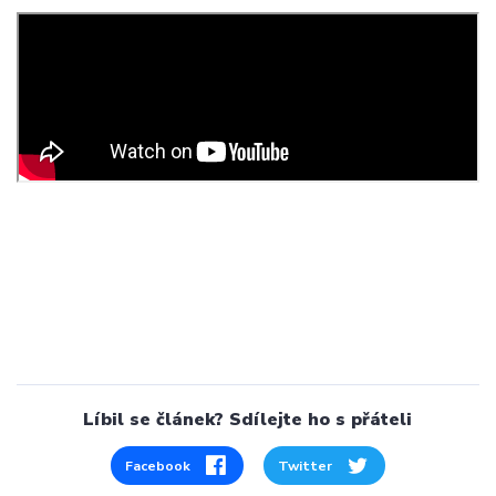
Líbil se článek? Sdílejte ho s přáteli
Facebook
Twitter