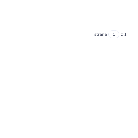
strana
z 1