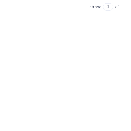
strana
z 1