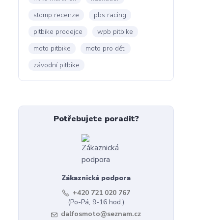
stomp recenze
pbs racing
pitbike prodejce
wpb pitbike
moto pitbike
moto pro děti
závodní pitbike
Potřebujete poradit?
Zákaznická podpora
+420 721 020 767
(Po-Pá, 9-16 hod.)
dalfosmoto@seznam.cz