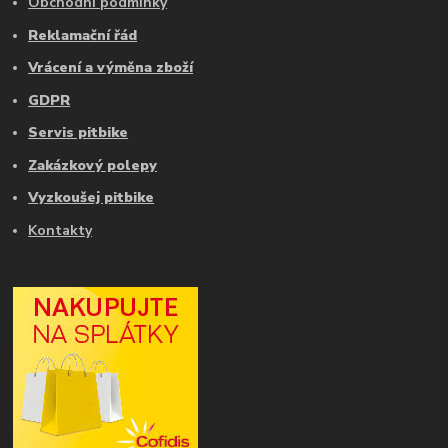
Obchodní podmínky
Reklamační řád
Vrácení a výměna zboží
GDPR
Servis pitbike
Zakázkový polepy
Vyzkoušej pitbike
Kontakty