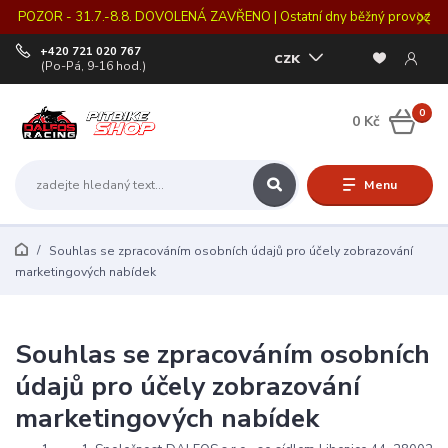
POZOR - 31.7.-8.8. DOVOLENÁ ZAVŘENO | Ostatní dny běžný provoz
+420 721 020 767
CZK
(Po-Pá, 9-16 hod.)
0
0 Kč
Menu
Souhlas se zpracováním osobních údajů pro účely zobrazování
marketingových nabídek
Souhlas se zpracováním osobních
údajů pro účely zobrazování
marketingových nabídek