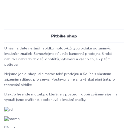
Pitbike shop
U nás najdete nejširší nabídku motocyklů typu pitbike od známých
kvalitních značek. Samozřejmostí u nás kamenná prodejna, široká
nabídka náhradních dílů, doplňků, vybavení a všeho co je k pitům
potřeba.
Nejsme jen e-shop, ale máme také prodejnu u Kolína s vlastním
zázemím i dílnou pro servis. Postavili jsme si také zkušební trať pro
testování pitbike.
Elektro freeride motorky, o které je v poslední době zvýšený zájem a
vybrali jsme ověřené, spolehlivé a kvalitní značky.