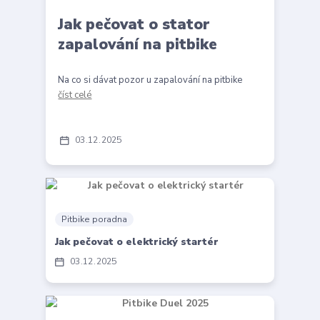
Jak pečovat o stator
zapalování na pitbike
Na co si dávat pozor u zapalování na pitbike
číst celé
03
12
2025
Pitbike poradna
Jak pečovat o elektrický startér
03
12
2025