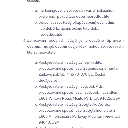
účelem:
marketingového zpracování vašich nákupních
preferencí, pokud tuto dobu neprodloužíte
personalizace (tedy přizpůsobení) obchodních
nabídek či kampaní, pokud tuto dobu
neprodloužíte
Zpracování osobních údajů je prováděno Správcem
osobních údajů, osobní údaje však mohou zpracovávat i
tito zpracovatelé:
Poskytovatelem služby Eshop-rychle,
provozované společností Golemos s.r.o., sídlem
Zátkovo nábřeží 448/73, 370 01, České
Budějovice
Poskytovatelem služby Facebook Ads,
provozované společností Facebook Inc., sídlem
1601 Willow Road, Menlo Park, CA 94025, USA
Poskytovatelem služby Google AdWords,
provozované společností Google Inc., sídlem
1600 Amphitheatre Parkway, Mountain View, CA
94043, USA