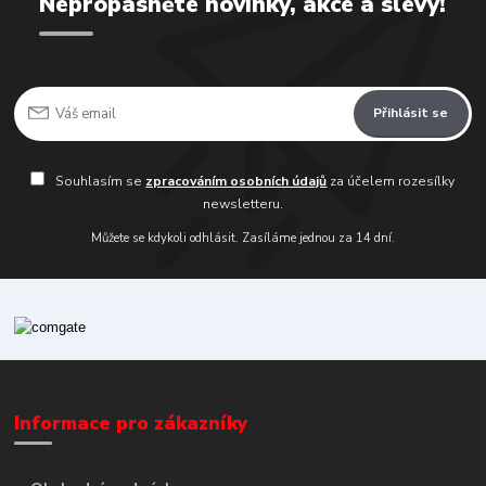
Nepropásněte novinky, akce a slevy!
Přihlásit se
Souhlasím se
zpracováním osobních údajů
za účelem rozesílky
newsletteru.
Můžete se kdykoli odhlásit. Zasíláme jednou za 14 dní.
Informace pro zákazníky