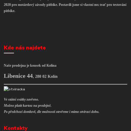
2020 pro motárdový závody pitbike. Postavili jsme si vlastní mx trať pro testování
pitbike.
Kde nás najdete
Naše prodejna je kousek od Kolína
Libenice 44
,
280 02 Kolín
Ve státní svátky zavřeno.
Možno platit kartou na prodejně.
Po předchozí domluvě, dle možností otevřeme i mimo otvírací dobu.
Kontakty