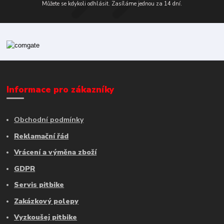
Můžete se kdykoli odhlásit. Zasíláme jednou za 14 dní.
Informace pro zákazníky
Obchodní podmínky
Reklamační řád
Vrácení a výměna zboží
GDPR
Servis pitbike
Zakázkový polepy
Vyzkoušej pitbike