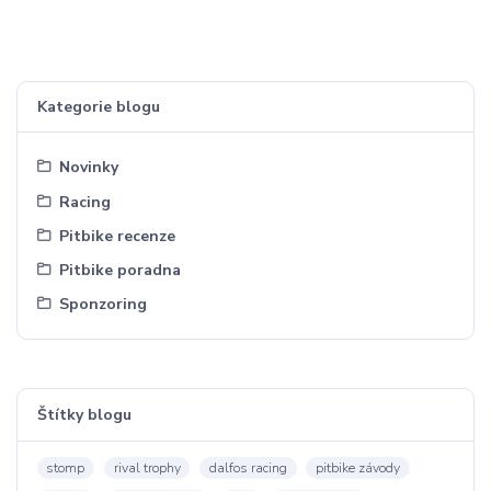
Kategorie blogu
Novinky
Racing
Pitbike recenze
Pitbike poradna
Sponzoring
Štítky blogu
stomp
rival trophy
dalfos racing
pitbike závody