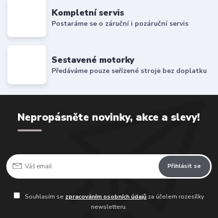
Kompletní servis
Postaráme se o záruční i pozáruční servis
Sestavené motorky
Předáváme pouze seřízené stroje bez doplatku
Nepropásněte novinky, akce a slevy!
Přihlásit se
Souhlasím se
zpracováním osobních údajů
za účelem rozesílky
newsletteru.