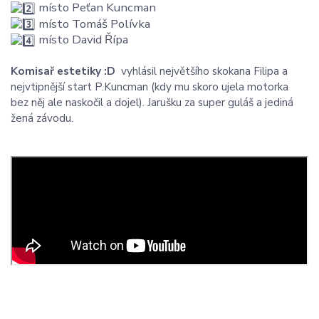
místo Peťan Kuncman
místo Tomáš Polívka
místo David Řípa
Komisař estetiky :D
vyhlásil největšího skokana Filipa a
nejvtipnější start P.Kuncman (kdy mu skoro ujela motorka
bez něj ale naskočil a dojel). Jarušku za super guláš a jediná
žená závodu.