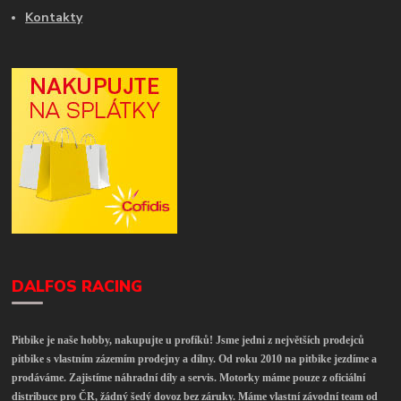
Kontakty
DALFOS RACING
Pitbike je naše hobby, nakupujte u profíků! Jsme jedni z největších prodejců
pitbike s vlastním zázemím prodejny a dílny. Od roku 2010 na pitbike jezdíme a
prodáváme. Zajistíme náhradní díly a servis. Motorky máme pouze z oficiální
distribuce pro ČR, žádný šedý dovoz bez záruky. Máme vlastní závodní team od