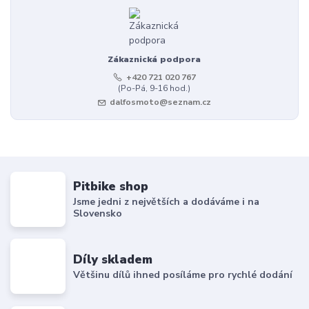
Zákaznická podpora
+420 721 020 767
(Po-Pá, 9-16 hod.)
dalfosmoto@seznam.cz
Pitbike shop
Jsme jedni z největších a dodáváme i na
Slovensko
Díly skladem
Většinu dílů ihned posíláme pro rychlé dodání