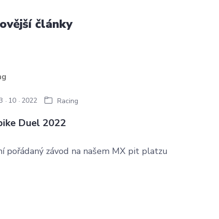
ovější články
3
10
2022
Racing
bike Duel 2022
ní pořádaný závod na našem MX pit platzu