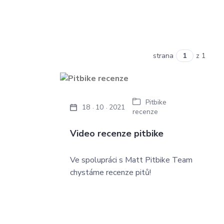
strana
z 1
Pitbike
18
10
2021
recenze
Video recenze pitbike
Ve spolupráci s Matt Pitbike Team
chystáme recenze pitů!