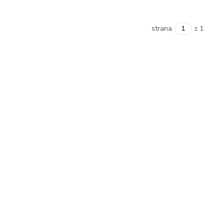
strana
z 1