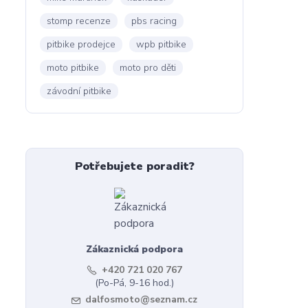
stomp recenze
pbs racing
pitbike prodejce
wpb pitbike
moto pitbike
moto pro děti
závodní pitbike
Potřebujete poradit?
Zákaznická podpora
+420 721 020 767
(Po-Pá, 9-16 hod.)
dalfosmoto@seznam.cz