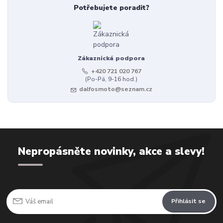
Potřebujete poradit?
Zákaznická podpora
+420 721 020 767
(Po-Pá, 9-16 hod.)
dalfosmoto@seznam.cz
Nepropásněte novinky, akce a slevy!
Přihlásit se