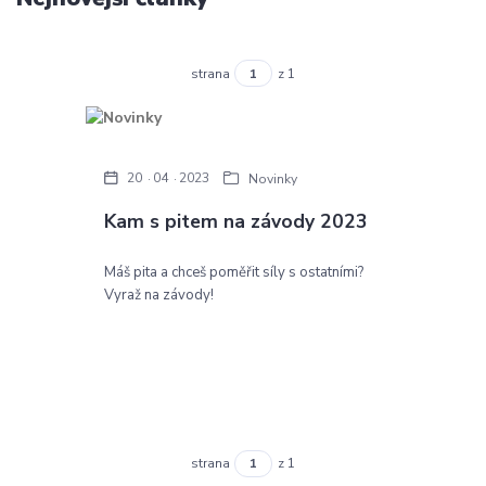
strana
z 1
20
04
2023
Novinky
Kam s pitem na závody 2023
Máš pita a chceš poměřit síly s ostatními?
Vyraž na závody!
strana
z 1