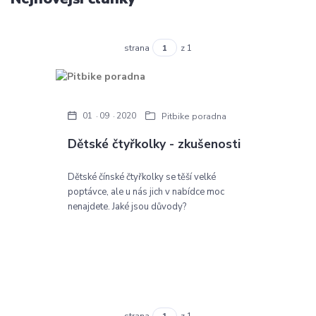
strana
z 1
01
09
2020
Pitbike poradna
Dětské čtyřkolky - zkušenosti
Dětské čínské čtyřkolky se těší velké
poptávce, ale u nás jich v nabídce moc
nenajdete. Jaké jsou důvody?