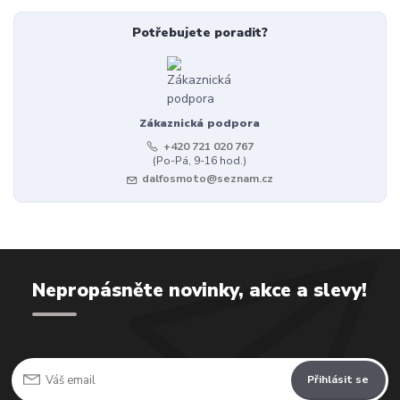
Potřebujete poradit?
Zákaznická podpora
+420 721 020 767
(Po-Pá, 9-16 hod.)
dalfosmoto@seznam.cz
Nepropásněte novinky, akce a slevy!
Přihlásit se