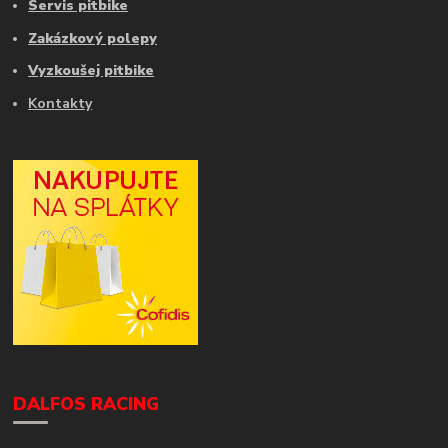
Servis pitbike
Zakázkový polepy
Vyzkoušej pitbike
Kontakty
DALFOS RACING