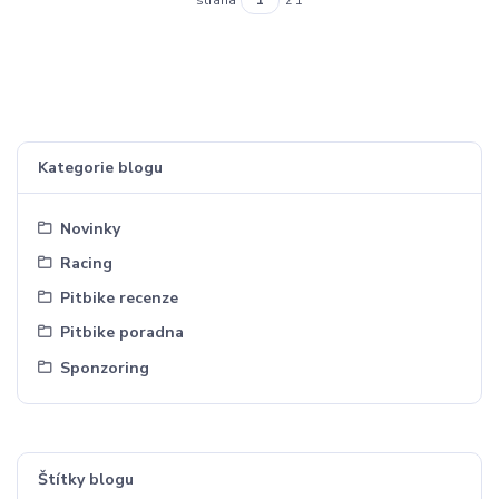
strana
z 1
Kategorie blogu
Novinky
Racing
Pitbike recenze
Pitbike poradna
Sponzoring
Štítky blogu