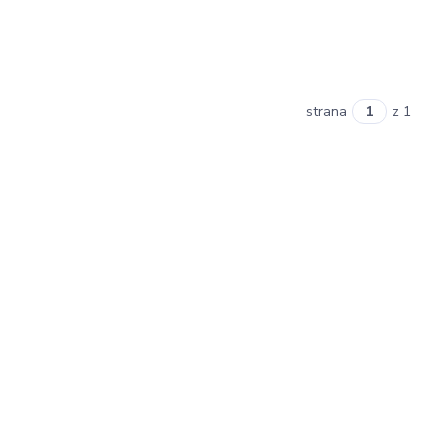
strana
z 1