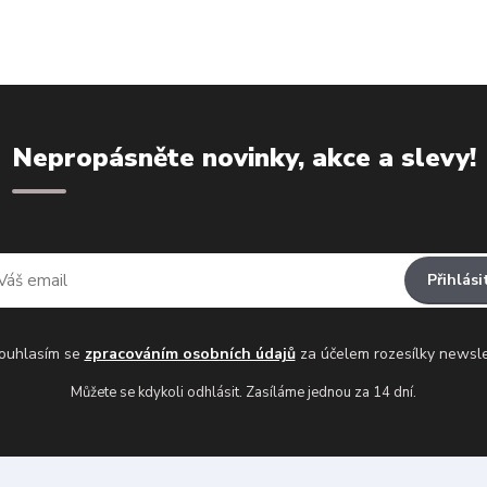
Nepropásněte novinky, akce a slevy!
Přihlási
uhlasím se
zpracováním osobních údajů
za účelem rozesílky newsle
Můžete se kdykoli odhlásit. Zasíláme jednou za 14 dní.