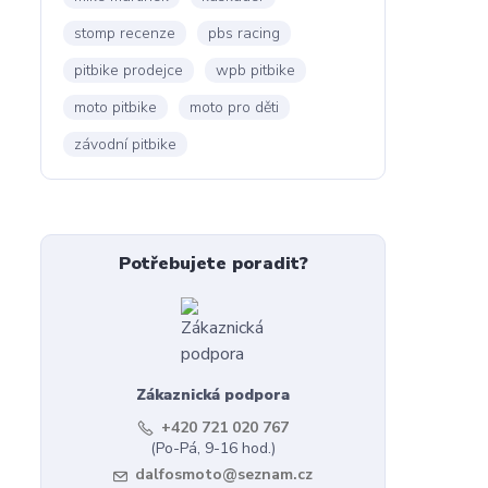
stomp recenze
pbs racing
pitbike prodejce
wpb pitbike
moto pitbike
moto pro děti
závodní pitbike
Potřebujete poradit?
Zákaznická podpora
+420 721 020 767
(Po-Pá, 9-16 hod.)
dalfosmoto@seznam.cz