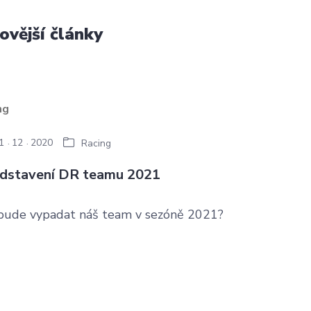
ovější články
1
12
2020
Racing
dstavení DR teamu 2021
 bude vypadat náš team v sezóně 2021?