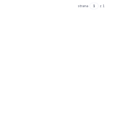
strana
z 1