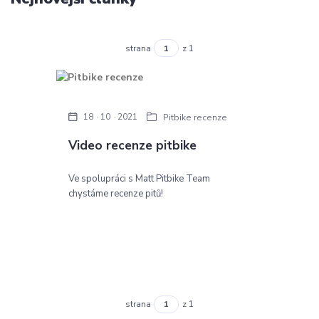
strana
z 1
18
10
2021
Pitbike recenze
Video recenze pitbike
Ve spolupráci s Matt Pitbike Team
chystáme recenze pitů!
strana
z 1