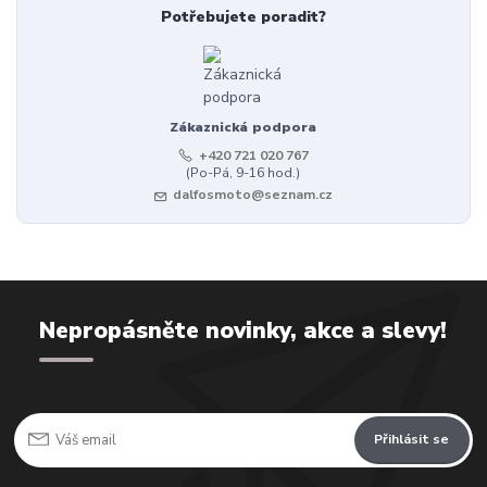
Potřebujete poradit?
Zákaznická podpora
+420 721 020 767
(Po-Pá, 9-16 hod.)
dalfosmoto@seznam.cz
Nepropásněte novinky, akce a slevy!
Přihlásit se