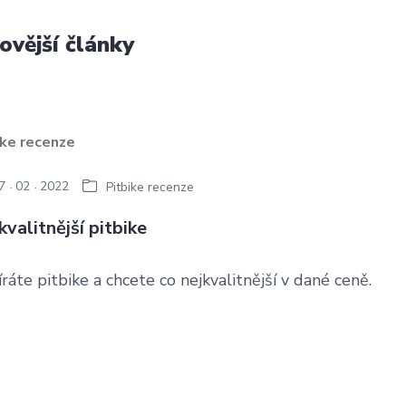
ovější články
7
02
2022
Pitbike recenze
kvalitnější pitbike
ráte pitbike a chcete co nejkvalitnější v dané ceně.