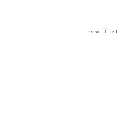
strana
z 1