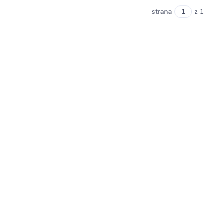
strana
z 1