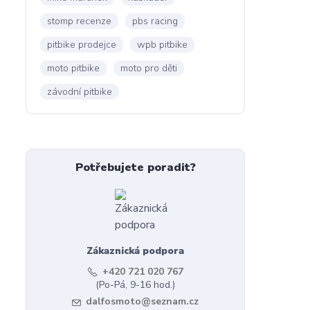
stomp recenze
pbs racing
pitbike prodejce
wpb pitbike
moto pitbike
moto pro děti
závodní pitbike
Potřebujete poradit?
Zákaznická podpora
+420 721 020 767
(Po-Pá, 9-16 hod.)
dalfosmoto@seznam.cz