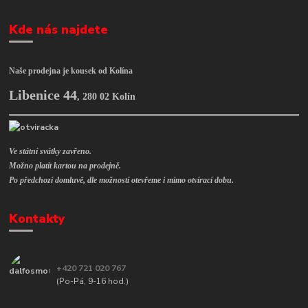
Kde nás najdete
Naše prodejna je kousek od Kolína
Libenice 44
,
280 02 Kolín
Ve státní svátky zavřeno.
Možno platit kartou na prodejně.
Po předchozí domluvě, dle možností otevřeme i mimo otvírací dobu.
Kontakty
+420 721 020 767
(Po-Pá, 9-16 hod.)