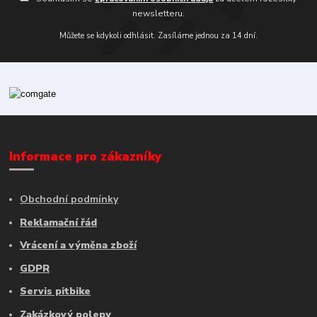
newsletteru.
Můžete se kdykoli odhlásit. Zasíláme jednou za 14 dní.
Informace pro zákazníky
Obchodní podmínky
Reklamační řád
Vrácení a výměna zboží
GDPR
Servis pitbike
Zakázkový polepy