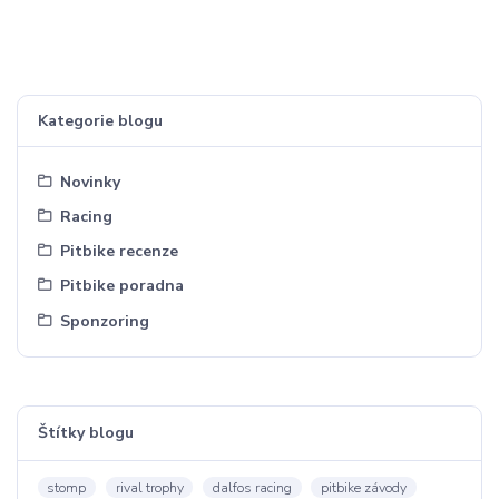
Kategorie blogu
Novinky
Racing
Pitbike recenze
Pitbike poradna
Sponzoring
Štítky blogu
stomp
rival trophy
dalfos racing
pitbike závody