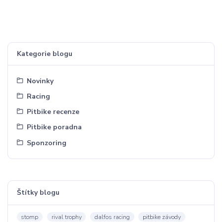
Kategorie blogu
Novinky
Racing
Pitbike recenze
Pitbike poradna
Sponzoring
Štítky blogu
stomp
rival trophy
dalfos racing
pitbike závody