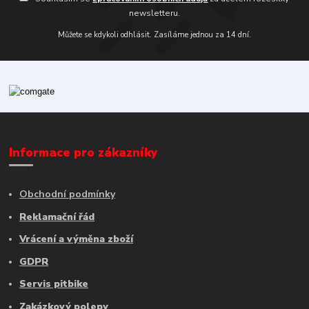
newsletteru.
Můžete se kdykoli odhlásit. Zasíláme jednou za 14 dní.
Informace pro zákazníky
Obchodní podmínky
Reklamační řád
Vrácení a výměna zboží
GDPR
Servis pitbike
Zakázkový polepy