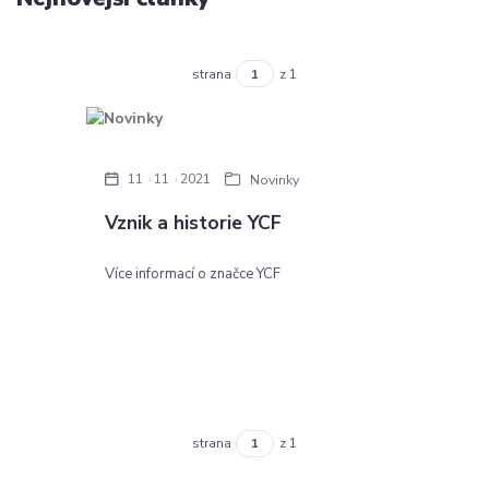
strana
z 1
11
11
2021
Novinky
Vznik a historie YCF
Více informací o značce YCF
strana
z 1