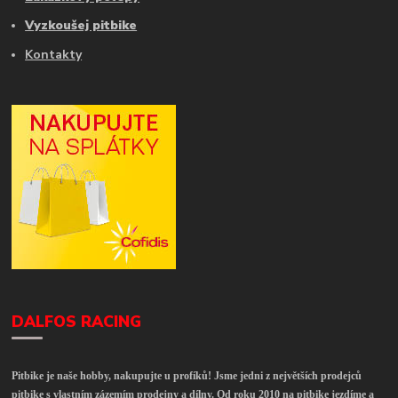
Vyzkoušej pitbike
Kontakty
DALFOS RACING
Pitbike je naše hobby, nakupujte u profíků! Jsme jedni z největších prodejců
pitbike s vlastním zázemím prodejny a dílny. Od roku 2010 na pitbike jezdíme a