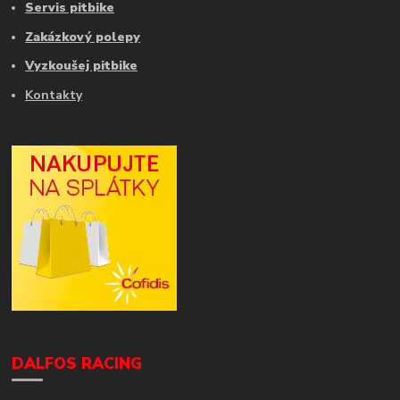
Servis pitbike
Zakázkový polepy
Vyzkoušej pitbike
Kontakty
DALFOS RACING