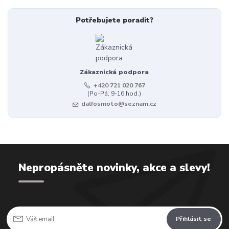
Potřebujete poradit?
Zákaznická podpora
+420 721 020 767
(Po-Pá, 9-16 hod.)
dalfosmoto@seznam.cz
Nepropásněte novinky, akce a slevy!
Přihlásit se