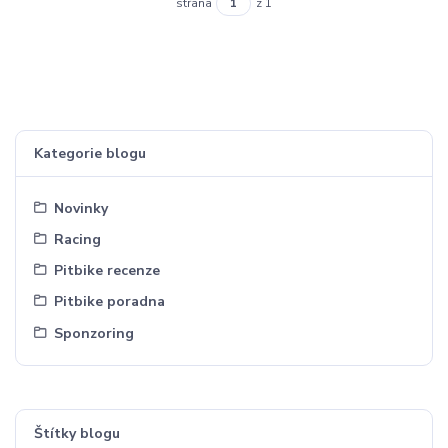
strana
z 1
Kategorie blogu
Novinky
Racing
Pitbike recenze
Pitbike poradna
Sponzoring
Štítky blogu