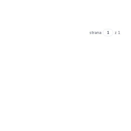
strana
z 1