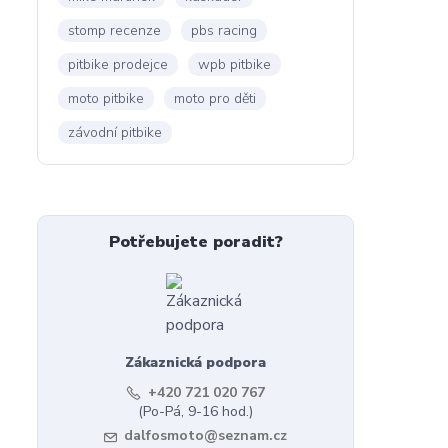
stomp recenze
pbs racing
pitbike prodejce
wpb pitbike
moto pitbike
moto pro děti
závodní pitbike
Potřebujete poradit?
Zákaznická podpora
+420 721 020 767
(Po-Pá, 9-16 hod.)
dalfosmoto@seznam.cz