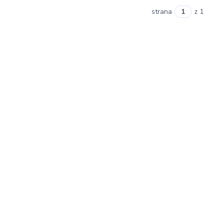
strana
z 1