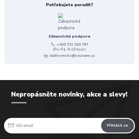
Potřebujete poradit?
Zákaznická podpora
+420 721 020 767
(Po-Pá, 9-16 hod.)
dalfosmoto@seznam.cz
Nepropásněte novinky, akce a slevy!
Přihlásit se