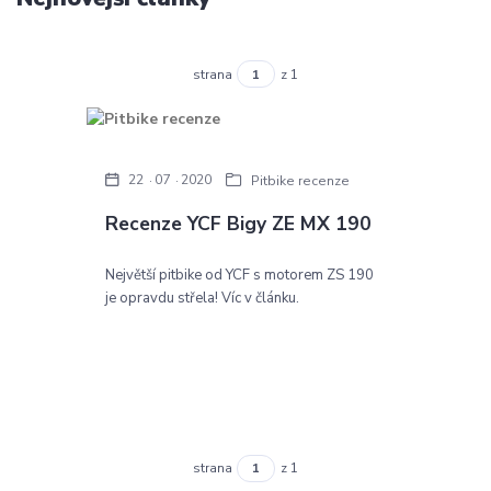
strana
z 1
22
07
2020
Pitbike recenze
Recenze YCF Bigy ZE MX 190
Největší pitbike od YCF s motorem ZS 190
je opravdu střela! Víc v článku.
strana
z 1