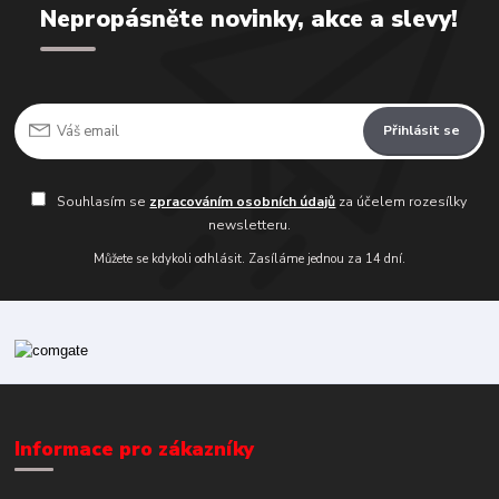
Nepropásněte novinky, akce a slevy!
Přihlásit se
Souhlasím se
zpracováním osobních údajů
za účelem rozesílky
newsletteru.
Můžete se kdykoli odhlásit. Zasíláme jednou za 14 dní.
Informace pro zákazníky