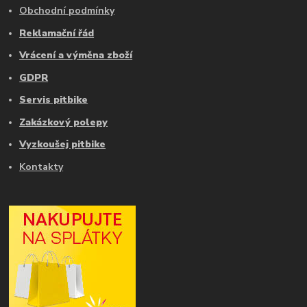
Obchodní podmínky
Reklamační řád
Vrácení a výměna zboží
GDPR
Servis pitbike
Zakázkový polepy
Vyzkoušej pitbike
Kontakty