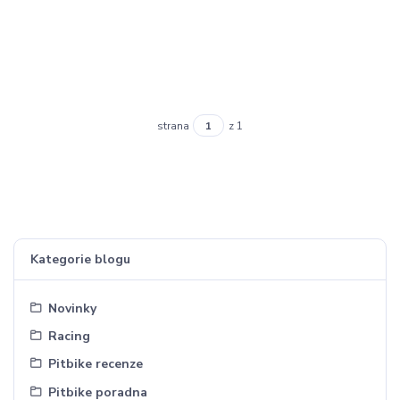
strana
z 1
Kategorie blogu
Novinky
Racing
Pitbike recenze
Pitbike poradna