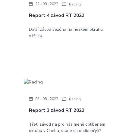
22
08
2022
Racing
Report 4.závod RT 2022
Další závod sezóna na hezkém okruhu
v Písku.
03
08
2022
Racing
Report 3.závod RT 2022
Třetí závod na pro nás méně oblíbeném
okruhu v Chebu, stane se oblíbenější?