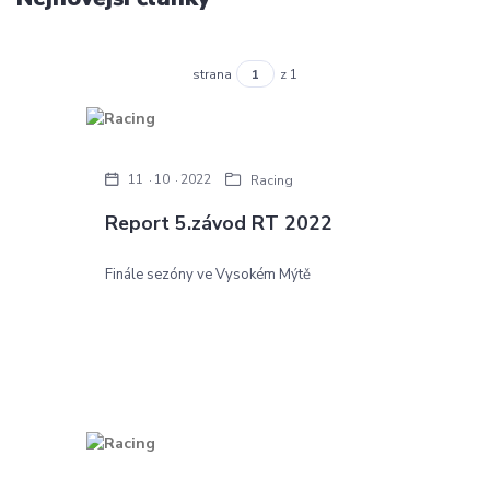
strana
z 1
11
10
2022
Racing
Report 5.závod RT 2022
Finále sezóny ve Vysokém Mýtě