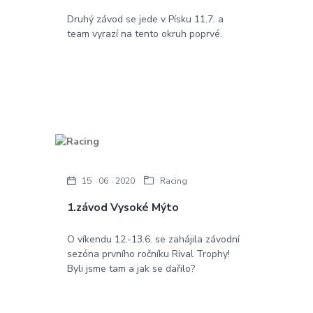
Druhý závod se jede v Písku 11.7. a
team vyrazí na tento okruh poprvé.
15
06
2020
Racing
1.závod Vysoké Mýto
O víkendu 12.-13.6. se zahájila závodní
sezóna prvního ročníku Rival Trophy!
Byli jsme tam a jak se dařilo?