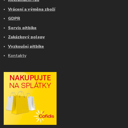
Vrácení a výměna zboží
GDPR
Servis pitbike
Zakázkový polepy
Vyzkoušej pitbike
Kontakty