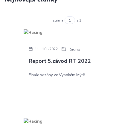
strana
z 1
11
10
2022
Racing
Report 5.závod RT 2022
Finále sezóny ve Vysokém Mýtě