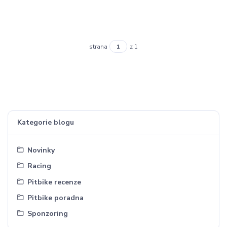
strana
z 1
Kategorie blogu
Novinky
Racing
Pitbike recenze
Pitbike poradna
Sponzoring