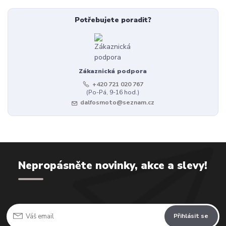
Potřebujete poradit?
Zákaznická podpora
+420 721 020 767
(Po-Pá, 9-16 hod.)
dalfosmoto@seznam.cz
Nepropásněte novinky, akce a slevy!
Přihlásit se