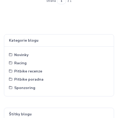
strana
z 1
Kategorie blogu
Novinky
Racing
Pitbike recenze
Pitbike poradna
Sponzoring
Štítky blogu