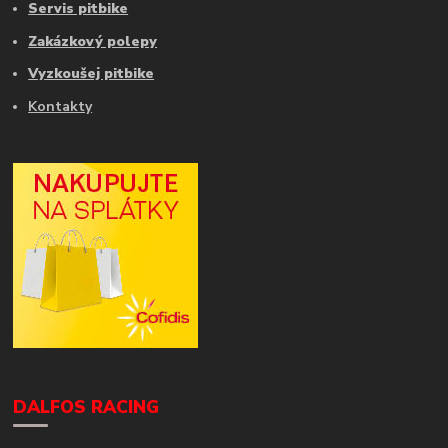
Servis pitbike
Zakázkový polepy
Vyzkoušej pitbike
Kontakty
DALFOS RACING