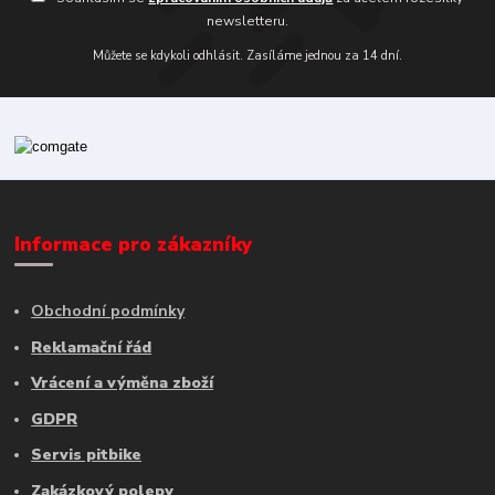
newsletteru.
Můžete se kdykoli odhlásit. Zasíláme jednou za 14 dní.
Informace pro zákazníky
Obchodní podmínky
Reklamační řád
Vrácení a výměna zboží
GDPR
Servis pitbike
Zakázkový polepy