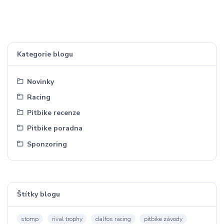
Kategorie blogu
Novinky
Racing
Pitbike recenze
Pitbike poradna
Sponzoring
Štítky blogu
stomp
rival trophy
dalfos racing
pitbike závody