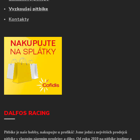
Vyzkoušej pitbike
Kontakty
DALFOS RACING
Pitbike je naše hobby, nakupujte u profíků! Jsme jedni z největších prodejců
pitbike s vlastním zázemím prodejny a dílny. Od roku 2010 na pitbike jezdíme a