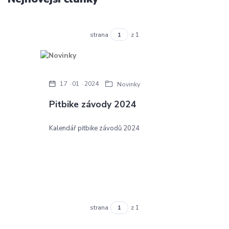
strana
z 1
17
01
2024
Novinky
Pitbike závody 2024
Kalendář pitbike závodů 2024
strana
z 1