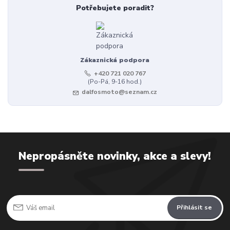
Potřebujete poradit?
Zákaznická podpora
+420 721 020 767
(Po-Pá, 9-16 hod.)
dalfosmoto@seznam.cz
Nepropásněte novinky, akce a slevy!
Přihlásit se