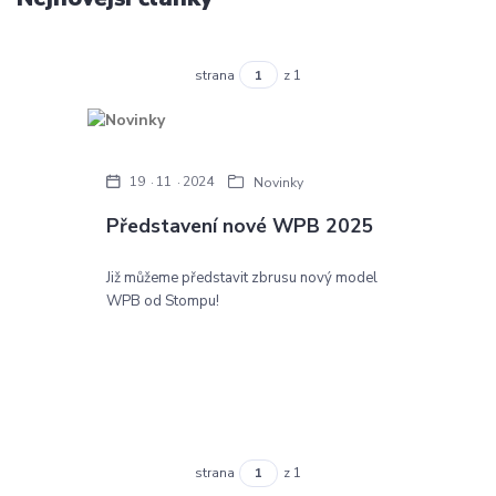
strana
z 1
19
11
2024
Novinky
Představení nové WPB 2025
Již můžeme představit zbrusu nový model
WPB od Stompu!
strana
z 1