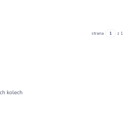
strana
z 1
ch kolech