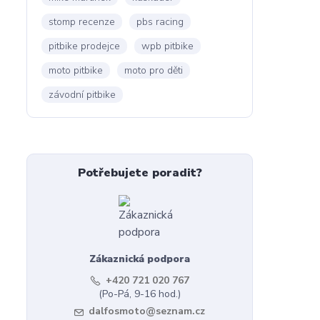
stomp recenze
pbs racing
pitbike prodejce
wpb pitbike
moto pitbike
moto pro děti
závodní pitbike
Potřebujete poradit?
Zákaznická podpora
+420 721 020 767
(Po-Pá, 9-16 hod.)
dalfosmoto@seznam.cz