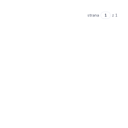
strana
z 1