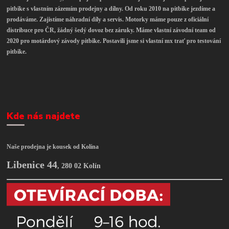
pitbike s vlastním zázemím prodejny a dílny. Od roku 2010 na pitbike jezdíme a
prodáváme. Zajistíme náhradní díly a servis. Motorky máme pouze z oficiální
distribuce pro ČR, žádný šedý dovoz bez záruky. Máme vlastní závodní team od
2020 pro motárdový závody pitbike. Postavili jsme si vlastní mx trať pro testování
pitbike.
Kde nás najdete
Naše prodejna je kousek od Kolína
Libenice 44
,
280 02 Kolín