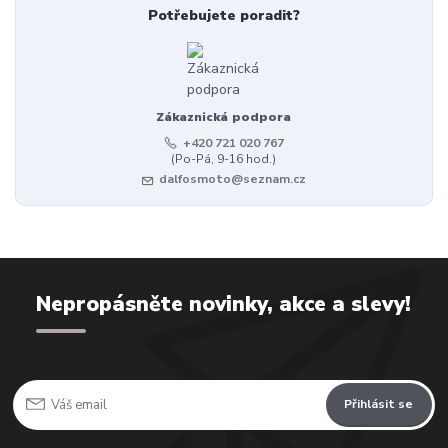
Potřebujete poradit?
Zákaznická podpora
+420 721 020 767
(Po-Pá, 9-16 hod.)
dalfosmoto@seznam.cz
Nepropásněte novinky, akce a slevy!
Přihlásit se