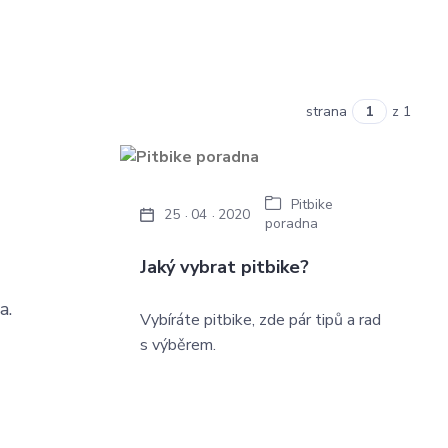
strana
z 1
Pitbike
25
04
2020
poradna
Jaký vybrat pitbike?
a.
Vybíráte pitbike, zde pár tipů a rad
s výběrem.