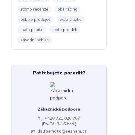
stomp recenze
pbs racing
pitbike prodejce
wpb pitbike
moto pitbike
moto pro děti
závodní pitbike
Potřebujete poradit?
Zákaznická podpora
+420 721 020 767
(Po-Pá, 9-16 hod.)
dalfosmoto@seznam.cz