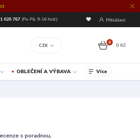
oz
1 020 767
(Po-Pá, 9-16 hod.)
Přihlášení
0
0 Kč
CZK
Více
OBLEČENÍ A VÝBAVA
 recenze s poradnou.