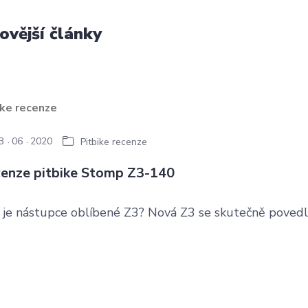
ovější články
3
06
2020
Pitbike recenze
enze pitbike Stomp Z3-140
ý je nástupce oblíbené Z3? Nová Z3 se skutečně povedl