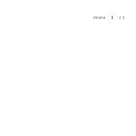
strana
z 1